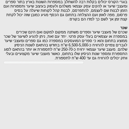
הקורס יכולים בקלות רבה להשתלב במספרות השונות בארץ בתור ספרים
 שיער או להקים עסק עצמאי משלהם ולעסוק בעיצוב שיער ותספורות ועם
בנות שם לעצמם, להתפרסם, לבנות קהל לקוחות שיעלה על בסיס
 מפה לאוזן ועם ההצלחה בתחום גם הכסף מגיע כמובן שזה יכול לקחת
ן אך לשם כך למדו הם בקורס.
ל מעצבי שיער וספרים משתנה ממקום למקום ואם הינם שכירים
 או עצמאיים בעלי עסק פרטי. יחד עם זאת, ניתן להגיע לשיעור של שכר
בתחום והוא כי ספרים המועסקים במספרה כמו גם ספרים ומעצבי שיער
לגברים צפויים להרוויח כ-6,500-5,000 ש"ח בחודש בהתאם לשנות הניסיון
שלהם. מעצב שיער עצמאי ירוויח כ-250-70 ש"ח לתספורת או יותר בהתאם לסוג
ת ומספר שנות הניסיון שלו בתחום, כאשר מעצבי שיער מקצועיים ובעלי
ם להרוויח גם עד 400 ש"ח לתספורת.