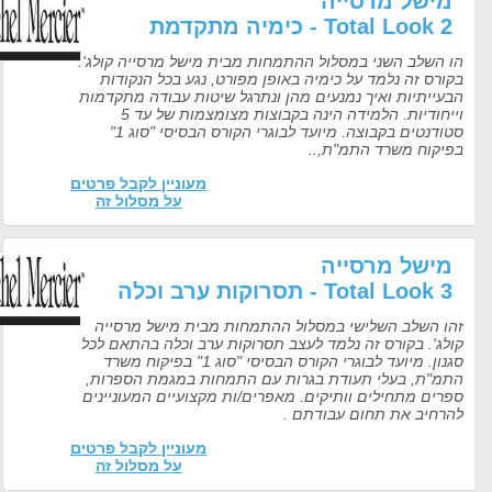
ישל מרסייה
Total Look  - כימיה מתקדמת
 השלב השני במסלול ההתמחות מבית מישל מרסייה קולג'.
רס זה נלמד על כימיה באופן מפורט, נגע בכל הנקודות
עייתיות ואיך נמנעים מהן ונתרגל שיטות עבודה מתקדמות
וייחודיות. הלמידה הינה בקבוצות מצומצמות של עד 5
סטודנטים בקבוצה. מיועד לבוגרי הקורס הבסיסי "סוג 1"
יקוח משרד התמ"ת,..
מעוניין לקבל פרטים
על מסלול זה
ישל מרסייה
Total Look  - תסרוקות ערב וכלה
ו השלב השלישי במסלול ההתמחות מבית מישל מרסייה
לג'. בקורס זה נלמד לעצב תסרוקות ערב וכלה בהתאם לכל
סגנון. מיועד לבוגרי הקורס הבסיסי "סוג 1" בפיקוח משרד
מ"ת, בעלי תעודת בגרות עם התמחות במגמת הספרות,
רים מתחילים וותיקים. מאפרים/ות מקצועיים המעוניינים
רחיב את תחום עבודתם .
מעוניין לקבל פרטים
על מסלול זה