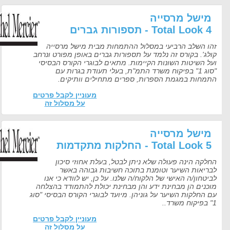
ישל מרסייה
Total Look  - תספורות גברים
ו השלב הרביעי במסלול ההתמחות מבית מישל מרסייה
ג'. בקורס זה נלמד על תספורות גברים באופן מפורט ונרחב
ל השיטות השונות הקיימות. מתאים לבוגרי הקורס הבסיסי
"סוג 1" בפיקוח משרד התמ"ת, בעלי תעודת בגרות עם
מחות במגמת הספרות, ספרים מתחילים וותיקים.
מעוניין לקבל פרטים
על מסלול זה
ישל מרסייה
Total Look  - החלקות מתקדמות
לקה הינה פעולה שלא ניתן לבטל, בעלת אחוזי סיכון
ריאות השיער וטומנת בתוכה חשיבות גבוהה באשר
טחון/ה האישי של הלקוח/ה שלנו. על כן, יש לוודא כי אנו
כנים הן מבחינת ידע והן מבחינת יכולת להתמודד בהצלחה
החלקות השיער על גוניהן. מיועד לבוגרי הקורס הבסיסי "סוג
מעוניין לקבל פרטים
על מסלול זה