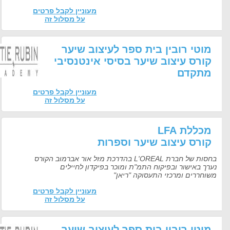
מעוניין לקבל פרטים
על מסלול זה
וטי רובין בית ספר לעיצוב שיער
ורס עיצוב שיער בסיסי אינטנסיבי
תקדם
מעוניין לקבל פרטים
על מסלול זה
כללת LFA
ורס עיצוב שיער וספרות
בחסות של חברת L'OREAL בהדרכת מזל אור אברמוב הקורס
ך באישור ובפיקוח התמ"ת ומוכר בפיקדון לחיילים
וחררים ומרכזי התעסוקה "ריאן"
מעוניין לקבל פרטים
על מסלול זה
וטי רובין בית ספר לעיצוב שיער