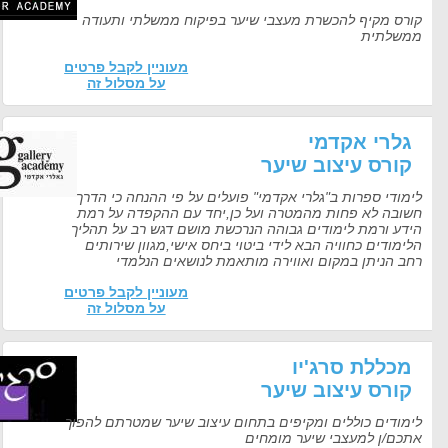
רס מקיף להכשרת מעצבי שיער בפיקוח ממשלתי ותעודה
שלתית
מעוניין לקבל פרטים
על מסלול זה
לרי אקדמי
ורס עיצוב שיער
מודי ספרות ב"גלרי אקדמי" פועלים על פי ההנחה כי הדרך
ובה לא פחות מהמטרה ועל כן,יחד עם ההקפדה על רמת
דע ורמת לימודים גבוהה הנרכשת מושם דגש רב על תהליך
מודים כחוויה הבא לידי ביטוי ביחס אישי,מגוון שירותים
ב הניתן במקום ואווירה מותאמת לנושאים הנלמדי
מעוניין לקבל פרטים
על מסלול זה
כללת סרג'יו
ורס עיצוב שיער
מודים כוללים ומקיפים בתחום עיצוב שיער שמטרתם להפוך
כם/ן למעצבי שיער מומחים