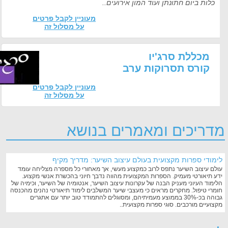
ת ביום חתונתן ועוד המון אירועים..
מעוניין לקבל פרטים
על מסלול זה
כללת סרג'יו
ורס תסרוקות ערב
מעוניין לקבל פרטים
על מסלול זה
יכים ומאמרים בנושא
י ספרות מקצועית בעולם עיצוב השיער: מדריך מקיף
עיצוב השיער נתפס לרוב כמקצוע מעשי, אך מאחורי כל מספרה מצליחה עומד
יאורטי מעמיק. הספרות המקצועית מהווה נדבך חיוני בהכשרת אנשי מקצוע.
 העיוני מעניק הבנה של עקרונות עיצוב השיער, אנטומיה של השיער, וכימיה של
 טיפול. מחקרים מראים כי מעצבי שיער המשלבים לימוד תיאורטי נהנים מהכנסה
גבוהה בכ-30% בממוצע מעמיתיהם, ומסוגלים להתמודד טוב יותר עם אתגרים
ים מורכבים. סוגי ספרות מקצועית..