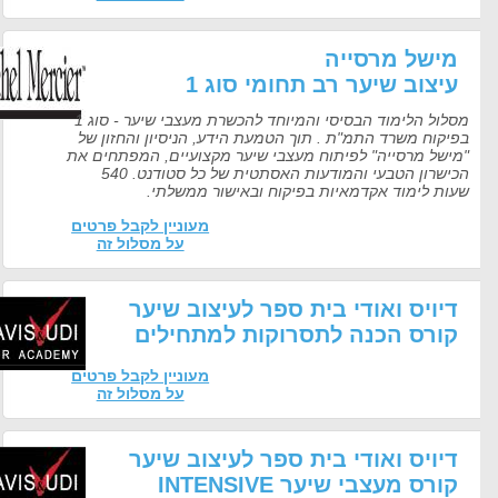
ישל מרסייה
יצוב שיער רב תחומי סוג 1
מסלול הלימוד הבסיסי והמיוחד להכשרת מעצבי שיער - סוג 1
יקוח משרד התמ"ת . תוך הטמעת הידע, הניסיון והחזון של
ישל מרסייה" לפיתוח מעצבי שיער מקצועיים, המפתחים את
הכישרון הטבעי והמודעות האסתטית של כל סטודנט. 540
ות לימוד אקדמאיות בפיקוח ובאישור ממשלתי.
מעוניין לקבל פרטים
על מסלול זה
יויס ואודי בית ספר לעיצוב שיער
ורס הכנה לתסרוקות למתחילים
מעוניין לקבל פרטים
על מסלול זה
יויס ואודי בית ספר לעיצוב שיער
ורס מעצבי שיער INTENSIVE