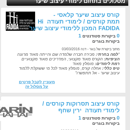
ולים בתחום לימודי עיצוב שיער
ורס עיצוב שיער קלאסי -
תמת קורסים / לימודי תעודה Hi
FADI המכון ללימודי עיצוב שיער
1
ביקורות סטודנטים
יקורות בוגרים
תוך ביקורת של בוגר - דנה 03/03/2016
למה בחרתי:
מכירה חברה שלמדה שם והייתה מאוד מרוצה
ציפיות:
הקורס מאוד מקצועי, המדריכים מאוד מקצועיים
מת לימודים:
מומלץ מאוד
יפ כללי:
אחלה קורס, מומלץ מאוד לכל מי ששוקלת ללמוד
יצוב שיער - אל תתפשרו"
מעוניין לקבל פרטים
על מסלול זה
ורס עיצוב תסרוקות קורסים /
ימודי תעודה ירין שחף
1
ביקורות סטודנטים
יקורות בוגרים