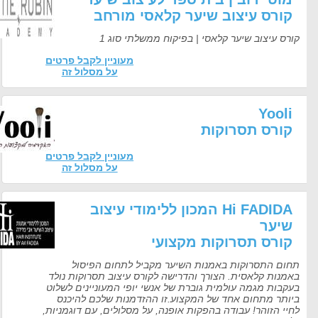
ורס עיצוב שיער קלאסי מורחב
ס עיצוב שיער קלאסי | בפיקוח ממשלתי סוג 1
מעוניין לקבל פרטים
על מסלול זה
Yool
ורס תסרוקות
מעוניין לקבל פרטים
על מסלול זה
Hi FADIDA המכון ללימודי עיצוב
יער
ורס תסרוקות מקצועי
ום התסרוקות באמנות השיער מקביל לתחום הפיסול
מנות קלאסית. הצורך והדרישה לקורס עיצוב תסרוקות נולד
קבות מגמה עולמית גוברת של אנשי יופי המעוניינים לשלוט
ותר מתחום אחד של המקצוע.זו ההזדמנות שלכם להיכנס
י הזוהר! עבודה בהפקות אופנה, על מסלולים, עם דוגמניות,