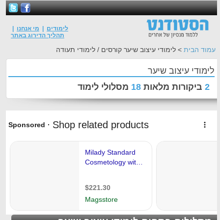
לימודים
|
מי אנחנו
|
תהליך הדירוג באתר
הבית
> לימודי עיצוב שיער קורסים / לימודי תעודה
די עיצוב שיער
יקורות מלאות
18
מסלולי לימוד