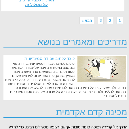
מעוניין לקבל פרטים
על מסלול זה
1
2
3
הבא »
מדריכים ומאמרים בנושא
כיצד לכתוב עבודה סמינריונית
טיפים לכתיבת עבודה סמינריונית בחרו נושא
מצומצם במסגרת כתיבה של עבודה אקדמית
סטודנטים רבים מחפשים אחר נושא כתיבה
מעניין ומרתק, כזה אשר יגרום למרצים שלהם
להתרשם מאופן הכנת העבודה. אין ספק כי כתיבת
העבודה נחשבת לאחד השלבים החשובים ביותר
בתואר ולכן יש להקפיד על כתיבה בהתאם להנחיות במטרה להגיש את העבודה
בהתאם לכללים ולזכות בציון גבוה. בעת כתיבה של עבודה אקדמית סטודנטים רבים
נוטים לחשוב כי..
מכינה קדם אקדמית
הדרך אל קריירה רצופה כוונות טובות אך גם רצופה מכשולים רבים. כדי להגיע