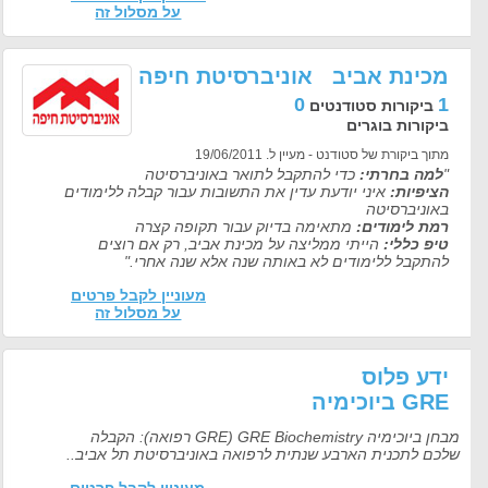
על מסלול זה
מכינת אביב אוניברסיטת חיפה
0
1
ביקורות סטודנטים
ביקורות בוגרים
מתוך ביקורת של סטודנט - מעיין ל. 19/06/2011
"
למה בחרתי:
כדי להתקבל לתואר באוניברסיטה
הציפיות:
איני יודעת עדין את התשובות עבור קבלה ללימודים
באוניברסיטה
רמת לימודים:
מתאימה בדיוק עבור תקופה קצרה
טיפ כללי:
הייתי ממליצה על מכינת אביב, רק אם רוצים
להתקבל ללימודים לא באותה שנה אלא שנה אחרי."
מעוניין לקבל פרטים
על מסלול זה
ידע פלוס
GRE ביוכימיה
מבחן ביוכימיה GRE) GRE Biochemistry רפואה): הקבלה
שלכם לתכנית הארבע שנתית לרפואה באוניברסיטת תל אביב..