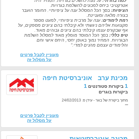
"
למה בחרתי:
על מנת להשלים בגרויות. המחיר היה
אטרקטיבי ביחס למכונים להשלמת בגרויות.
הציפיות:
בסך הכל המסלול ענה על ציפיותיי. החומר הועבר
בצורה מלאה ומעניינת.
רמת לימודים:
ענה על מרבית ציפיותיי, למעט מספר
מקצועות אליהם ניגשתי ולא קיבלתי בהם ציונים מספקים, על
אף שבקורס עצמו קיבלתי בהם ציונים גבוהים מאוד.
טיפ כללי:
בסך הכל המוסד מומלץ מאוד למסלול השלמת
הבגרויות. המחיר נמוך באופן יחסי, היחס אישי וחם
והלימודים עצמם מהנים למדי."
מעוניין לקבל פרטים
על מסלול זה
מכינת ערב אוניברסיטת חיפה
1
1
ביקורות סטודנטים
ביקורות בוגרים
מתוך ביקורת של בוגר - עידן ס. 24/02/2013
""
מעוניין לקבל פרטים
על מסלול זה
מכינה אוניברסיטאית