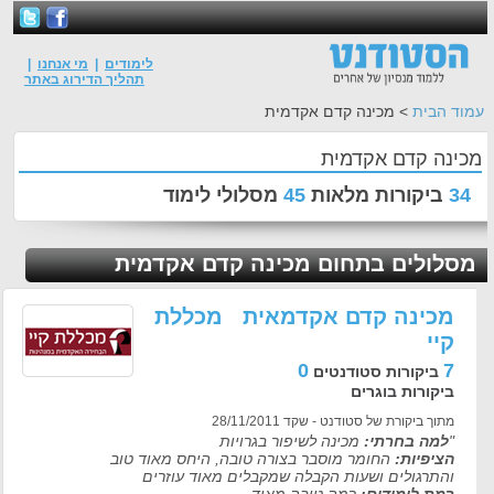
לימודים
|
מי אנחנו
|
תהליך הדירוג באתר
עמוד הבית
> מכינה קדם אקדמית
מכינה קדם אקדמית
34
ביקורות מלאות
45
מסלולי לימוד
מסלולים בתחום מכינה קדם אקדמית
מכינה קדם אקדמאית מכללת
קיי
0
7
ביקורות סטודנטים
ביקורות בוגרים
מתוך ביקורת של סטודנט - שקד 28/11/2011
"
למה בחרתי:
מכינה לשיפור בגרויות
הציפיות:
החומר מוסבר בצורה טובה, היחס מאוד טוב
והתרגולים ושעות הקבלה שמקבלים מאוד עוזרים