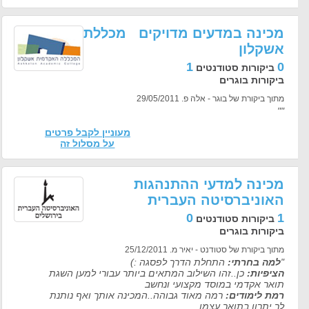
מכינה במדעים מדויקים מכללת
אשקלון
1
0
ביקורות סטודנטים
ביקורות בוגרים
מתוך ביקורת של בוגר - אלה פ. 29/05/2011
""
מעוניין לקבל פרטים
על מסלול זה
מכינה למדעי ההתנהגות
האוניברסיטה העברית
0
1
ביקורות סטודנטים
ביקורות בוגרים
מתוך ביקורת של סטודנט - יאיר מ. 25/12/2011
"
למה בחרתי:
התחלת הדרך לפסגה :)
הציפיות:
כן..זהו השילוב המתאים ביותר עבורי למען השגת
תואר אקדמי במוסד מקצועי ונחשב
רמת לימודים:
רמה מאוד גבוהה..המכינה אותך ואף נותנת
לך יתרון בתואר עצמו