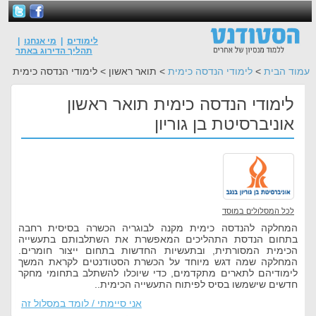
לימודים
|
מי אנחנו
|
תהליך הדירוג באתר
עמוד הבית
>
לימודי הנדסה כימית
> תואר ראשון > לימודי הנדסה כימית
לימודי הנדסה כימית תואר ראשון
אוניברסיטת בן גוריון
לכל המסלולים במוסד
המחלקה להנדסה כימית מקנה לבוגריה הכשרה בסיסית רחבה
בתחום הנדסת התהליכים המאפשרת את השתלבותם בתעשייה
הכימית המסורתית, ובתעשיות החדשות בתחום ייצור חומרים.
המחלקה שמה דגש מיוחד על הכשרת הסטודנטים לקראת המשך
לימודיהם לתארים מתקדמים, כדי שיוכלו להשתלב בתחומי מחקר
חדשים שישמשו בסיס לפיתוח התעשייה הכימית..
אני סיימתי / לומד במסלול זה