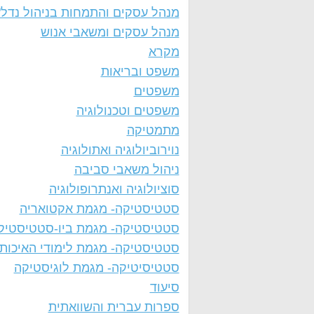
מנהל עסקים והתמחות בניהול נדל"
מנהל עסקים ומשאבי אנוש
מקרא
משפט ובריאות
משפטים
משפטים וטכנולוגיה
מתמטיקה
נוירוביולוגיה ואתולוגיה
ניהול משאבי סביבה
סוציולוגיה ואנתרופולוגיה
סטטיסטיקה- מגמת אקטואריה
סטטיסטיקה- מגמת ביו-סטטיסטיק
סטטיסטיקה- מגמת לימודי האיכות
סטטיסיטיקה- מגמת לוגיסטיקה
סיעוד
ספרות עברית והשוואתית