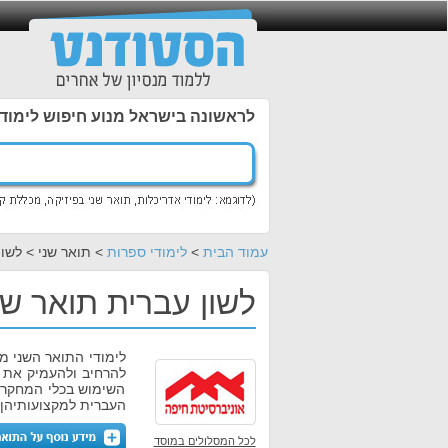
לראשונה בישראל מנוע חיפוש לימוד
עמוד הבית
>
לימודי ספרות
> תואר שני > לשון
לשון עברית תואר שנ
לימודי התואר השני מ
להרחיב ולהעמיק את ה
השימוש בכלי המחקר 
העברית למקצועותיהן 
לכל המסלולים במוסד