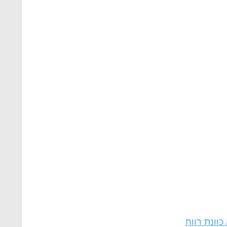
כוונת רווח