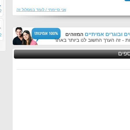
אני סיימתי / לומד במסלול זה
ל
ם ובוגרים אמיתיים
המזוהים
ל
ת - זה הערך החשוב לנו ביותר באתר
ספים