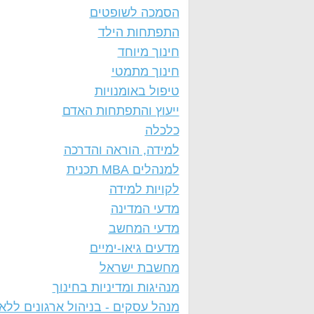
הסמכה לשופטים
התפתחות הילד
חינוך מיוחד
חינוך מתמטי
טיפול באומנויות
ייעוץ והתפתחות האדם
כלכלה
למידה, הוראה והדרכה
למנהלים MBA תכנית
לקויות למידה
מדעי המדינה
מדעי המחשב
מדעים גיאו-ימיים
מחשבת ישראל
מנהיגות ומדיניות בחינוך
מנהל עסקים - בניהול ארגונים ללא 