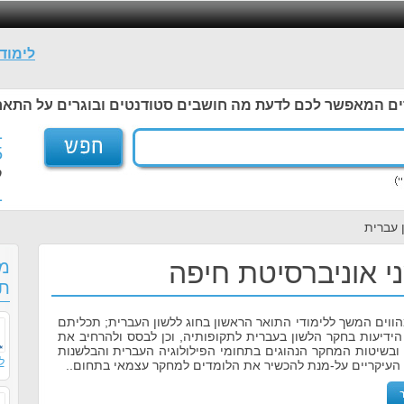
לימוד
ים המאפשר לכם לדעת מה חושבים סטודנטים ובוגרים על התאר
1
5
ל
1
 עברית
י אוניברסיטת חיפה
מס
תו
הווים המשך ללימודי התואר הראשון בחוג ללשון העברית; תכליתם
ידיעות בחקר הלשון בעברית לתקופותיה, וכן לבסס ולהרחיב את
ובשיטות המחקר הנהוגים בתחומי הפילולוגיה העברית והבלשנות
ל
העיקריים על-מנת להכשיר את הלומדים למחקר עצמאי בתחום..