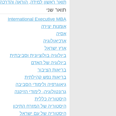
תואר ראשון למידה, הוראה והדרכה
תואר שני
International Executive MBA
אומנות יצירה
אסיה
ארכיאולוגיה
ארץ ישראל
ביולוגיה בולוציונית וסביבתית
ביולוגיה של האדם
בריאות הציבור
בריאות נפש קהילתית
גיאוגרפיה ולימודי הסביבה
גרונטולוגיה- לימודי הזיקנה
היסטוריה כללית
היסטוריה של המזרח התיכון
היסטוריה של עם ישראל