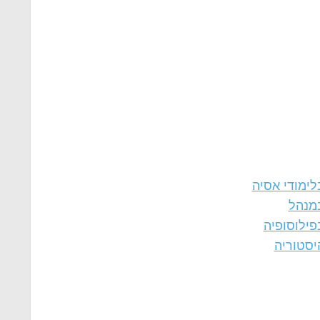
לימודי אסיה
במנהל
פילוסופיה
יסטוריה