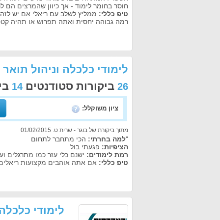
חוסר בחומר לימוד - אך כיוון שהמרצים הם לר
טיפ כללי:
רמה גבוהה יחסית ואתה תפרוש או תהיה קטס
לימודי כלכלה וניהול תוא
ביקורות סטודנטים
ביק
14
26
ציון משוקלל:
מתוך ביקורת של בוגר - שרית ט. 01/02/2015
"
למה בחרתי:
הכי מתחבר לתחום
הציפיות:
פגעתי בול
רמת לימודים:
ישנם כלי עזר כמו מתרגלים וע
טיפ כללי:
אם אתה אוהבים מקצועות ריאלים ש
לימודי כלכלה