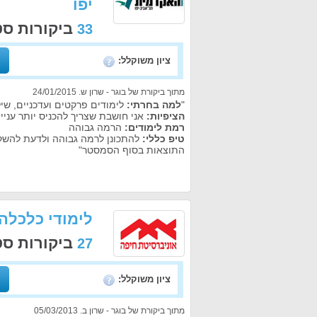
יפו
ביקורות ס
33
ציון משוקלל:
מתוך ביקורת של בוגר - שרון ש. 24/01/2015
"
למה בחרתי:
לימודים פרקטים ועדכניים, שי
הציפיות:
אני חושבת שצריך להכניס יותר עניין
רמת לימודים:
הרמה גבוהה
טיפ כללי:
להתכונן לרמה גבוהה ולדעת להשקיע
התוצאות בסוף הסמסטר"
לימודי כלכלה
ביקורות ס
27
ציון משוקלל:
מתוך ביקורת של בוגר - שרון ב. 05/03/2013