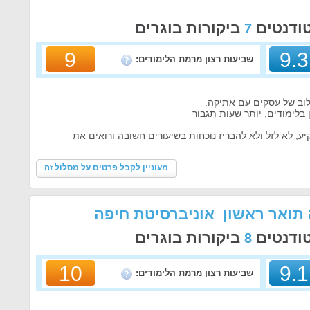
טודנטים
ביקורות בוגרים
7
9
9.3
שביעות רצון מרמת הלימודים:
לוב של עסקים עם אתיקה.
 בלימודים, יותר שעות תגבור
, לא לזל ולא להבריז נוכחות בשיעורים חשובה ורואים את
מעוניין לקבל פרטים על מסלול זה
 תואר ראשון אוניברסיטת חיפה
טודנטים
ביקורות בוגרים
8
10
9.1
שביעות רצון מרמת הלימודים: