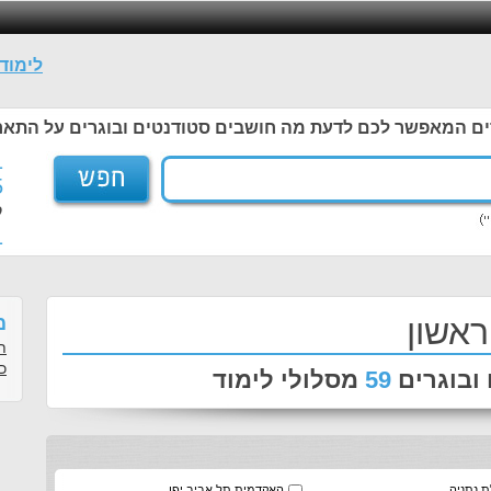
לימוד
ים המאפשר לכם לדעת מה חושבים סטודנטים ובוגרים על התאר
1
5
ל
1
ראשון
מ
ת
כ
ובוגרים
59
מסלולי לימוד
 נתניה
האקדמית תל אביב יפו