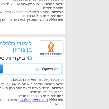
"
למה בחרתי:
נושא התקשרות עניין אותי מאוד 
תוספת חיובית.
הציפיות:
התואר לימד אותי רבות על עצמי אך 
רמת לימודים:
מכל הבחינות
טיפ כללי:
התואר שווה אך הוא רחב מדי ולכן
לימודי כלכלה
בן גוריון
ביקורות ס
43
ציון משוקלל:
מתוך ביקורת של בוגר - תמיר ר. 11/03/2013
"
למה בחרתי:
כלכלה הוא תחום שעניין אותי
הציפיות:
הייתי מצפה לקצת יותר מרק תיאור
בפרקטיקה ולא מלמדים
רמת לימודים:
היו חסרים תכנים
טיפ כללי:
תואר ראשון בכלכלה
מחייב תואר נו
בהצלחה"