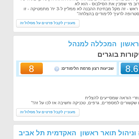
וב מי שמכין את הסילבוס - הוא לא
ממליץ לשלב עם ריאלי אם יש לזה ראש - זה מקל מבחינת ההבנה לא ממליץ ל-3 יח' מתמטיקה - זו
טרופה לרעיך ללימודים בהצלחה"
מעוניין לקבל פרטים על מסלול זה
ר ראשון המכללה למנהל
ורות בוגרים
8
8.6
שביעות רצון מרמת הלימודים:
וזרי הוראה שמסייעים להצליח
קשורים למספרים, גרפים, טכניקה וחשיבה אז לכו על זה!"
מעוניין לקבל פרטים על מסלול זה
 וניהול תואר ראשון האקדמית תל אביב