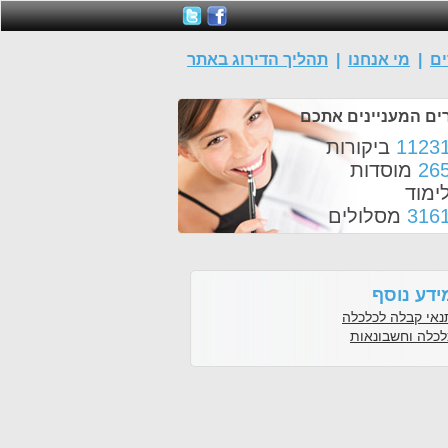
ים
|
מי אנחנו
|
תהליך הדירוג באתר
ים המעניינים אתכם
1123
ביקורות
26
מוסדות
ימוד
316
מסלולים
ידע נוסף
נאי קבלה לכלכלה
לכלה וחשבונאות