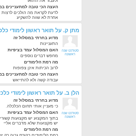
ולעבור את התואר
העצה הכי טובה למתעניינים במ
לדעת לקראת מה הולכים לרצות א
אחרת לא שווה להשקיע
מתן ק.
על
תואר ראשון לימודי כל
מדוע בחרתי במסלול זה
התעניינות
האם המסלול עמד בציפיות
סטודנט שנה
ראשונה
מחפש דברים נוספים
מה רמת הלימודים
לרוב הכיתות אינן צפופות
העצה הכי טובה למתעניינים במ
עבודה קשה ולא להתייאש
הלן ב.
על
תואר ראשון לימודי כל
מדוע בחרתי במסלול זה
כי מעניין אותי תחום הכלכלה.
האם המסלול עמד בציפיות
סטודנט שנה
ראשונה
בתוך המקצוע יש מקצועות קשורים 
יש מקצועות שלא מדברים אליי
מה רמת הלימודים
רמת הלימודים בקורס גבוה רק יש