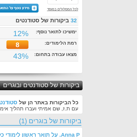
לכל המסלולים במוסד
32
ביקורות של סטודנטים
ימשיכו לתואר נוסף:
12%
רמת הלימודים:
8
מצאו עבודה בתחום:
43%
ביקורות של סטודנטים ובוגרים
סטודנטי
כל הביקורות באתר הן של
עם ת.ז, שם אמיתי ועברו תהליך אימו
ביקורות של בוגרים (1)
Anna P.
על
תואר ראשון לימודי 