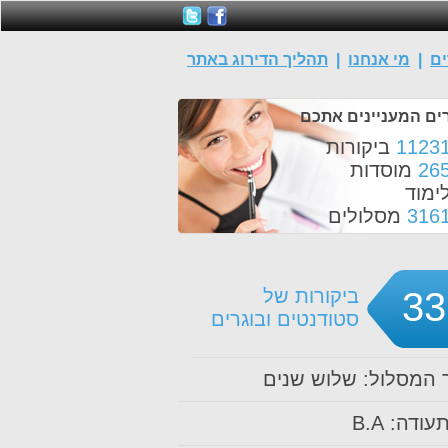
ים
|
מי אנחנו
|
תהליך הדירוג באתר
ים המעניינים אתכם
1123
ביקורות
26
מוסדות
ימוד
316
מסלולים
33
ביקורות של
סטודנטים ובוגרים
המסלול: שלוש שנים
עודה: B.A