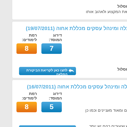
סלול
ת המקצוע ולאהוב אותו
כלה ומינהל עסקים מכללת אחוה
(
19/07/2011
)
דירוג
רמת
המוסד:
לימודים:
8
7
סלול
לחצו כאן לקריאת הביקורת
המלאה
כלה ומינהל עסקים מכללת אחוה
(
16/07/2011
)
דירוג
רמת
המוסד:
לימודים:
8
5
ומאוד מעניינים וכמו כן
 שיעורים בהם יש יותר