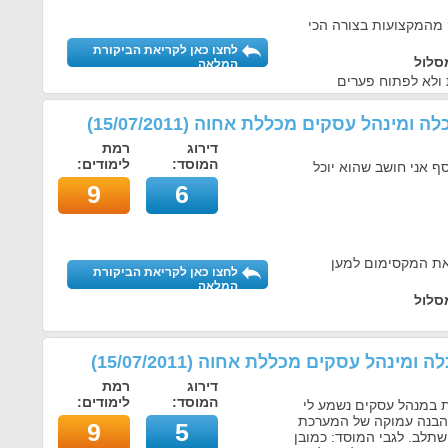
מהמקצועות בצורה הכי
לחצו כאן לקריאת הביקורת
סלול
המלאה
 ולא לפתוח פערים
לכלה ומינהל עסקים מכללת אחוה
(
15/07/2011
)
דירוג
רמת
המוסד:
לימודים:
סף אני חושב שהוא יוכל
9
6
את המקסימום למען
לחצו כאן לקריאת הביקורת
המלאה
סלול
כלה ומינהל עסקים מכללת אחוה
(
15/07/2011
)
דירוג
רמת
המוסד:
לימודים:
 במנהל עסקים נשמע לי
 להבנה עמוקה של המערכת
9
5
שתלב. לגבי המוסד: כמובן