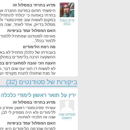
מדוע בחרתי במסלול זה
חיפשתי תחום במדעח החברה אבל י
בחרתי באחווה כי יכולתי להתחיל
במקום לעשות שוב פסיכומטרי ולהת
סיים בשנת
2011
מסלול בדיוק, אחד לאחד, שנה מא
האם המסלול עמד בציפיות
מאיפה לסטודנט שמתחיל ללמוד 
ללמוד בכלל...
מה רמת הלימודים
בעבודתו של כלכלן מתחיל לא באה 
ההשקעה הרבה בלימודים במהלך 
העצה הכי טובה למתעניינים במ
לא לעשות דו חוגי עם שום דבר, ר
על מנת שתוכלו להנות מקורסי הב
ביקורות של סטודנטים (32)
ירין
על
תואר ראשון לימודי כלכלה
מדוע בחרתי במסלול זה
עשיתי פסיכומטרי ראשון ואחרון 
ללימודים ולא היה מספיק לי לבן ג
סטודנט שנה
שנה אז הלכתי לאחווה.
ראשונה
האם המסלול עמד בציפיות
למרות שהרמה הלימודים היא יחסי