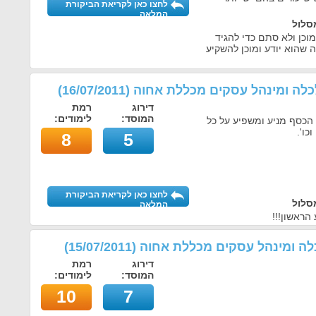
לחצו כאן לקריאת הביקורת
המלאה
סלול
מוכן ולא סתם כדי להגיד
 שהוא יודע ומוכן להשקיע
לכלה ומינהל עסקים מכללת אחוה
(
16/07/2011
)
דירוג
רמת
המוסד:
לימודים:
 הכסף מניע ומשפיע על כל
כו'.
8
5
לחצו כאן לקריאת הביקורת
סלול
המלאה
הראשון!!!
כלה ומינהל עסקים מכללת אחוה
(
15/07/2011
)
דירוג
רמת
המוסד:
לימודים:
10
7