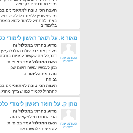
מידי סטודנטים בקבוצה
העצה הכי טובה למתעניינים במ
מי שמעוניין ללמוד כלכלה שיבוא 
באתי להתחיל ללמוד לבוא במטרה
בלימודים
מאור א.
על
תואר ראשון לימודי כ
מדוע בחרתי במסלול זה
מעניין אותי כל עולם הכלכלה,איך
דבר,כל מה שקשור למניות בורסה ו
סטודנט שנה
ראשונה
האם המסלול עמד בציפיות
נכון לעכשיו עושה רושם שכן.
מה רמת הלימודים
גבוהה
העצה הכי טובה למתעניינים במ
להתחיל ללמוד כמו שצריך מהרגע 
מתן ק.
על
תואר ראשון לימודי כל
מדוע בחרתי במסלול זה
הכי התחברתי למקצוע הזה
האם המסלול עמד בציפיות
סטודנט שנה
ראשונה
לא ציפיתי למשהו אחד