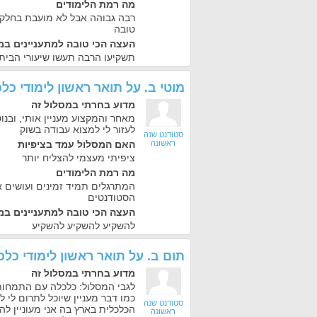
מה רמת הלימודים
רבה גבוהה אבל לא מועבת בחלק 
טובה
העצה הכי טובה למתעניינים במ
תשקיעו הרבה תעשו שיעורי הבית
מוטי ב.
על
תואר ראשון לימודי כ
מדוע בחרתי במסלול זה
מאחר והמקצוע מעניין אותי, ובנו
לעזור לי למצוא עבודה בשוק
סטודנט שנה
ראשונה
האם המסלול עמד בציפיות
ציפיתי מעצמי להצליח יותר
מה רמת הלימודים
המתרגלים תמיד זמינים ועושים 
הסטודנטים
העצה הכי טובה למתעניינים במ
להשקיע להשקיע להשקיע
תום ב.
על
תואר ראשון לימודי כל
מדוע בחרתי במסלול זה
לגבי המסלול: כלכלה עם התמחות
כמו דבר מעניין שיוכל לתרום לי
סטודנט שנה
הכלכלית בארץ בה אני מעוניין לה
ראשונה