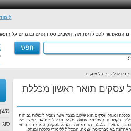
לימוד
ים המאפשר לכם לדעת מה חושבים סטודנטים ובוגרים על התאר
1
5
ל
1
מודי כלכלה ומינהל עסקים
ל עסקים תואר ראשון מכללת
משך 
לכלה ומנהל עסקים הוא שילוב מנצח אשר מוביל ליכולות גבוהות
כלה. הקמפוס האקדמי אחווה מציע מסלול לתואר ראשון של
סוג ת
ן בנגב, התואר - כלכלה, ההתמחות - מנהל עסקים, המרצים - מרצי
האחרונה באוניברסיטה עצמה. המסלול ללימודי כלכלה ומנהל..