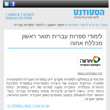
לימודים
|
מי אנחנו
|
תהליך הדירוג באתר
עמוד הבית
>
לימודי ספרות
> תואר ראשון > לימודי ספרות עברית
לימודי ספרות עברית תואר ראשון
מכללת אחוה
לכל המסלולים במוסד
הלימודים במחלקה לספרות מקנים ידע בספרות העברית לתקופותיה
ולסוגיה והרחבת ההבנה של היצירה הספרותית במסגרת התרבות
היהודית והכללית. התכנית מקנה יסודות של ידע בספרות, יכולת
ניתוח ודרכי גישה ליוצרים וליצירות מופת בספרות עברית. בוגרי
התואר יוכלו להשתלב במגוון תחומים בשוק העבודה: תחום ההוראה,
מחקר אקדמי,..
אני סיימתי / לומד במסלול זה