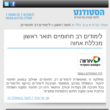
לימודים
|
מי אנחנו
|
תהליך הדירוג באתר
עמוד הבית
>
b.a. כללי
> תואר ראשון > לימודים רב תחומיים
לימודים רב תחומיים תואר ראשון
מכללת אחוה
לכל המסלולים במוסד
מחלקה זו מאפשרת לימודים רב תחומיים ושילוב במגוון תחומי
לימוד. המסלול מורכב ממספר חטיבות לימודים (היקף הלימודים
בכל חטיבה 28 נקודות זכות). התואר הינו רב תחומי ומקנה השכלה
נרחבת ואינו מקנה תחום התמחות ספציפי.
אני סיימתי / לומד במסלול זה