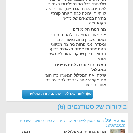
שלקחתי בכל הדיסיפלינות השונות
לא היו בהכרח הכרחיים, ועדיף היה
לו הייתי יכולה לבחור יותר קורסי
בחירה בנושאים של מדעי
הקוגניציה.
מה רמת הלימודים
אני מאוד מרוצה כי למדתי תחום
מאוד מעניין בחוג מאוד תומך
ומפרה. אני פחות מרוצה מכיווני
ההתפתחות איתם נשארתי בסוף
התואר, כיוון שחקר המוח לא משך
אותי.
העצה הכי טובה למתעניינים
במסלול
שיקחו את המסלול המעניין כדו חוגי
עם מקצוע אחר שיספק להם עבודה
אחרי התואר.
לחצו כאן לקריאת הביקורת המלאה
ביקורות של סטודנטים (6)
על
אוריה א.
תואר ראשון לימודי מדעי הקוגניציה האוניברסיטה העברית
)
23/03/2013
(
מדוע בחרתי במסלול זה
רמת