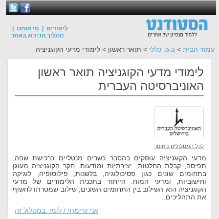
לימודים
|
מי אנחנו
|
תהליך הדירוג באתר
עמוד הבית
>
b.a. כללי
> תואר ראשון > לימודי מדעי הקוגניציה
לימודי מדעי הקוגניציה תואר ראשון
האוניברסיטה העברית
לכל המסלולים במוסד
מדעי הקוגניציה עוסקים בהסבר כשרים מנטליים כרכישת שפה,
תפיסה, קבלת החלטות, יצירתיות ומודעות. חקר הקוגניציה מעוגן
בתחומים שונים כגון פסיכולוגיה, בלשנות, פילוסופיה, לוגיקה
וחישוביות, ומדעי המוח. הייחוד בתכנית הלימודים של מדעי
הקוגניציה הוא השילוב בין התחומים השונים, שילוב שמטרתו לחשוף
את התהליכים..
אני סיימתי / לומד במסלול זה