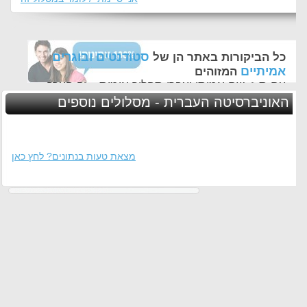
סטודנטים ובוגרים
כל הביקורות באתר הן של
אמיתיים
המזוהים
עם ת.ז, שם אמיתי ועברו תהליך אימות - זה הערך
החשוב לנו ביותר באתר
האוניברסיטה העברית - מסלולים נוספים
מצאת טעות בנתונים? לחץ כאן