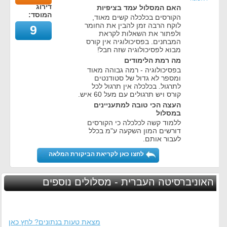
דירוג
האם המסלול עמד בציפיות
המוסד:
הקורסים בכלכלה קשים מאוד,
לוקח הרבה זמן להבין את החומר
9
ולפתור את השאלות לקראת
המבחנים. בפסיכולוגיה אין קורס
מבוא לפסיכולוגיה שזה חבל!
מה רמת הלימודים
בפסיכולוגיה - רמה גבוהה מאוד
ומספר לא גדול של סטודנטים
לתרגול. בכלכלה אין תרגול לכל
קורס ויש תרגולים עם מעל 60 איש.
העצה הכי טובה למתעניינים
במסלול
ללמוד קשה לכלכלה כי הקורסים
דורשים המון השקעה ע"מ בכלל
לעבור אותם.
לחצו כאן לקריאת הביקורת המלאה
האוניברסיטה העברית - מסלולים נוספים
מצאת טעות בנתונים? לחץ כאן