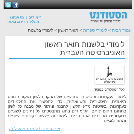
לימודים
|
מי אנחנו
|
תהליך הדירוג באתר
עמוד הבית
>
לימודי ספרות
> תואר ראשון > לימודי בלשנות
לימודי בלשנות תואר ראשון
האוניברסיטה העברית
לכל המסלולים במוסד
לימוד העקרונות והשיטות המדעיים של מחקר הלשון מנקודת מבט
תיאורית, היסטורית והשוואתית, כדי להכשיר את התלמידים
בעקרונות ובשיטות מדע הלשון להבנה וניתוח של מבנה כל לשון
בתחום התעניינותם. הלימודים בחוג מתבססים על נתונים לשוניים
בטקסטים מדוברים או כתובים. לימוד זה ייעשה בקורסים עיוניים
ומתודולוגיים..
אני סיימתי / לומד במסלול זה