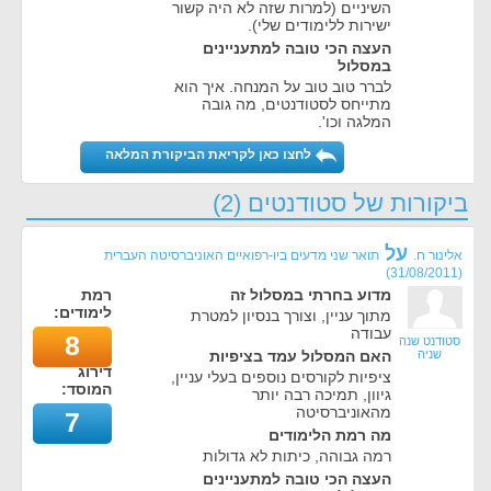
השיניים (למרות שזה לא היה קשור
ישירות ללימודים שלי).
העצה הכי טובה למתעניינים
במסלול
לברר טוב טוב על המנחה. איך הוא
מתייחס לסטודנטים, מה גובה
המלגה וכו'.
לחצו כאן לקריאת הביקורת המלאה
ביקורות של סטודנטים (2)
על
אלינור ח.
תואר שני מדעים ביו-רפואיים האוניברסיטה העברית
)
31/08/2011
(
מדוע בחרתי במסלול זה
רמת
לימודים:
מתוך עניין, וצורך בנסיון למטרת
עבודה
8
סטודנט שנה
שניה
האם המסלול עמד בציפיות
דירוג
ציפיות לקורסים נוספים בעלי עניין,
המוסד:
גיוון, תמיכה רבה יותר
מהאוניברסיטה
7
מה רמת הלימודים
רמה גבוהה, כיתות לא גדולות
העצה הכי טובה למתעניינים