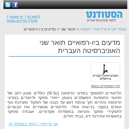
לימודים
|
מי אנחנו
|
תהליך הדירוג באתר
עמוד הבית
>
לימודי רפואה
> תואר שני > מדעים ביו-רפואיים
מדעים ביו-רפואיים תואר שני
האוניברסיטה העברית
לכל המסלולים במוסד
הלימודים למוסמך במדעי הרפואה (M.Sc) כוללים מגוון רחב של
תחומי התמחות המשלבים באופן ייחודי מחקר ולימודים במדעי
הרפואה והחיים תוך שימת דגש על הבנה של תפקוד מערכות גוף
האדם במצבי בריאות וחולי. הלימודים מכשירים את הבוגרים
לתפקידי מחקר והוראה במוסדות אקדמיים, ועבודה ומחקר
בתעשיות עתירות ידע, בבתי חולים..
אני סיימתי / לומד במסלול זה