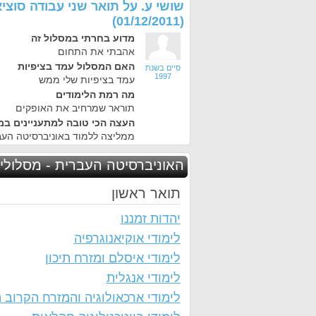
שושי ע.
על
תואר שני עבודה סוצי
(01/12/2011)
מדוע בחרתי במסלול זה
אהבתי את התחום
האם המסלול עמד בציפיות
סיים בשנת
1997
עמד בציפיות שלי ממש
מה רמת הלימודים
תוראר שמרחיב את האופקים
העצה הכי טובה למתעניינים במ
ממליצה ללמוד באוניברסיטה העב
האוניברסיטה העברית - מסלולי
תואר ראשון
יהדות זמננו
לימודי אוקיאנוגרפיה
לימודי איסלם ומזרח תיכון
לימודי אנגלית
לימודי ארכאולוגיה והמזרח הקרוב 