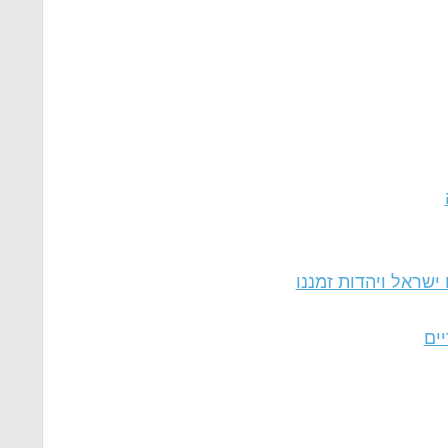
ישראל ויהדות זמננו
יים