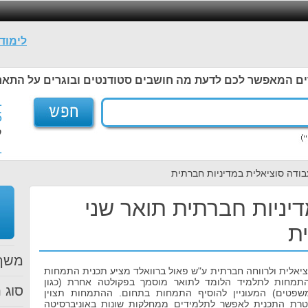
לימוד
ים המאפשר לכם לדעת מה חושבים סטודנטים ובוגרים על התאר
1
5
ל
1
בודה סוציאלית במדיניות חברתית
יניות חברתית תואר שני
ת
משך 
יאלית ולרווחה חברתית ע"ש פאול ברוואלד מציע תכנית התמחות
התמחות לתלמיד הלומד לתואר מוסמך בפקולטה אחרת (כגון
סוג ת
פטים) המעוניין להוסיף התמחות בתחום. ההתמחות תצוין
רת התכנית לאפשר לתלמידים ממחלקות שונות באוניברסיטה