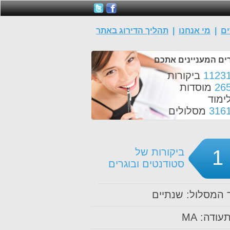
ים
|
מי אנחנו
|
תהליך הדירוג באתר
ים המעניינים אתכם
1123
ביקורות
26
מוסדות
ימוד
316
מסלולים
1
ביקורות של
סטודנטים ובוגרים
המסלול: שנתיים
עודה: MA