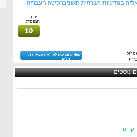
1
ב
אלית במדיניות חברתית האוניברסיטה העברית
דירוג
המוסד:
10
סלול
לחצו כאן לקריאת הביקורת
רית
המלאה
ם נוספים
הקדום