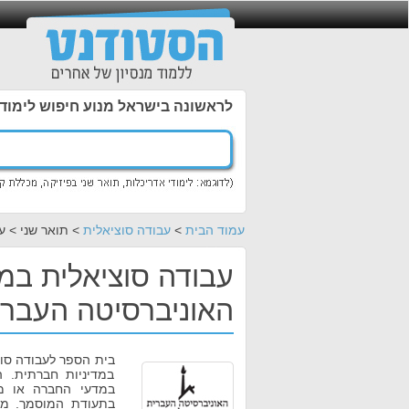
לראשונה בישראל מנוע חיפוש לימוד
עמוד הבית
>
עבודה סוציאלית
> תואר שני > ע
עבודה סוציאלית במד
האוניברסיטה העברי
בית הספר לעבודה סוצ
במדיניות חברתית. 
במדעי החברה או מש
בתעודת המוסמך. מט