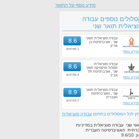
מידע נוסף על התואר
לולים נוספים עבודה
ציאלית תואר שני
עבודה סוציאלית תואר
8.6
שני , אוניברסיטת בן
גוריון
1 מדרגים
מידע נוסף
עבודה סוציאלית-
8.6
מסלול פרקטיקה תואר
שני , אוניברסיטת תל
4 מדרגים
אביב
מידע נוסף
עבודה סוציאלית תואר
8.9
שני , האוניברסיטה
העברית
2 מדרגים
מידע נוסף
ץ לכל המסלולים בתחום
עבודה סוציאלית
אר שני עבודה סוציאלית במדיניות
רתית האוניברסיטה העברית
ון:
10
/
9.6