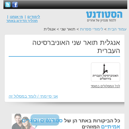
לימודים
|
מי אנחנו
|
תהליך הדירוג באתר
עמוד הבית
>
לימודי ספרות
> תואר שני > אנגלית
אנגלית תואר שני האוניברסיטה
העברית
לכל המסלולים במוסד
אני סיימתי / לומד במסלול זה
סטודנטים ובוגרים
כל הביקורות באתר הן של
אמיתיים
המזוהים