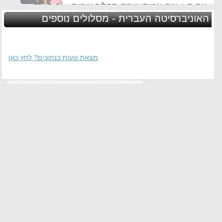
עם ת.ז, שם אמיתי ועברו תהליך אימות - זה הערך
החשוב לנו ביותר באתר
האוניברסיטה העברית - מסלולים נוספים
מצאת טעות בנתונים? לחץ כאן