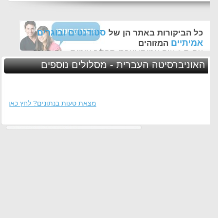
סטודנטים ובוגרים
כל הביקורות באתר הן של
אמיתיים
המזוהים
עם ת.ז, שם אמיתי ועברו תהליך אימות - זה הערך
החשוב לנו ביותר באתר
האוניברסיטה העברית - מסלולים נוספים
מצאת טעות בנתונים? לחץ כאן