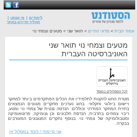
לימודים
|
מי אנחנו
|
תהליך הדירוג באתר
עמוד הבית
>
מדעי החיים
> תואר שני > מטעים וצמחי נוי
מטעים וצמחי נוי תואר שני
האוניברסיטה העברית
לכל המסלולים במוסד
מטרת החוג להקנות לתלמידיו את הכלים המתקדמים ביותר למחקר
ויישום ביולוגי וחקלאי. בחוג נערכים מחקרים מגוונים הנמצאים
בחזית המחקר המודרני וכוללים: הנדסה גנטית של צמחי נוי ומטע,
ריבוי צמחים בתרבית, הנדסת חלבונים וכן גנומיקה, פרוטאומיקה
ומטבולומיקה של צמחי נוי. בנוסף נחקרים המנגנונים המעורבים
בבקרה..
אני סיימתי / לומד במסלול זה