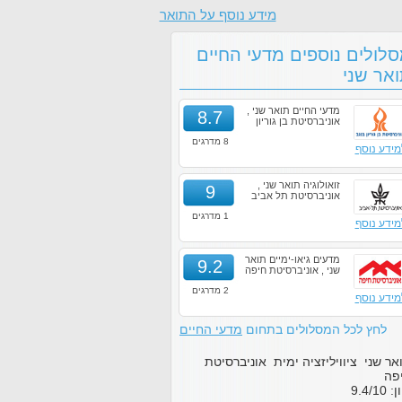
מידע נוסף על התואר
לולים נוספים מדעי החיים
אר שני
מדעי החיים תואר שני ,
8.7
אוניברסיטת בן גוריון
8 מדרגים
מידע נוסף
זואולוגיה תואר שני ,
9
אוניברסיטת תל אביב
1 מדרגים
מידע נוסף
מדעים גיאו-ימיים תואר
9.2
שני , אוניברסיטת חיפה
2 מדרגים
מידע נוסף
לחץ לכל המסלולים בתחום
מדעי החיים
אר שני ציוויליזציה ימית אוניברסיטת
פה
ון:
10
/
9.4