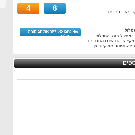
1
ב
4
8
 מאוד נמוכים
סלול
לחצו כאן לקריאת הביקורת
במסלול הזה. המסלול
המלאה
קצוע והם אינם מתכוונים
ידע ופותח אופקים, אך
ספים