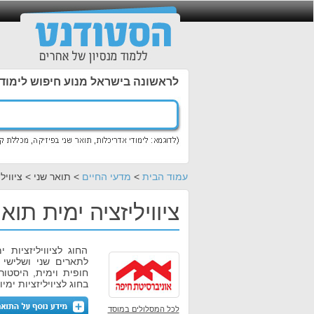
לראשונה בישראל מנוע חיפוש לימוד
עמוד הבית
>
מדעי החיים
> תואר שני > ציוויל
ציוויליזציה ימית תו
החוג לציוויליזציות
לתארים שני ושלישי ב
חופית וימית, היסטור
בחוג לציויליזציות ימי
לכל המסלולים במוסד