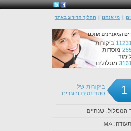
ים
|
מי אנחנו
|
תהליך הדירוג באתר
ים המעניינים אתכם
1123
ביקורות
26
מוסדות
ימוד
316
מסלולים
1
ביקורות של
סטודנטים ובוגרים
המסלול: שנתיים
עודה: MA