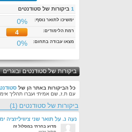
1
ביקורות של סטודנטים
ימשיכו לתואר נוסף:
0%
רמת הלימודים:
4
מצאו עבודה בתחום:
0%
ביקורות של סטודנטים ובוגרים
סטודנטי
כל הביקורות באתר הן של
עם ת.ז, שם אמיתי ועברו תהליך אימו
ביקורות של סטודנטים (1)
נעה נ.
על
תואר שני ציוויליזציה י
מדוע בחרתי במסלול זה
מתוך עניין