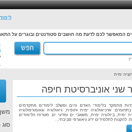
לימוד
ים המאפשר לכם לדעת מה חושבים סטודנטים ובוגרים על התאר
1
5
ל
1
יזציה ימית
אר שני אוניברסיטת חיפה
 ימיות מתמקד בלימודי האדם והים ומשלב לימודים מתקדמים
תחומים: ארכיאולוגיה ימית וחופית, גיאולוגיה וגאומורפולוגיה
משך 
יה ימית, ביולוגיה ימית, משאבי ים ומדעי ים. מטרות הלימודים
ות: להקנות לתלמידים ידע גיאוגרפי סביבתי,..
סוג ת