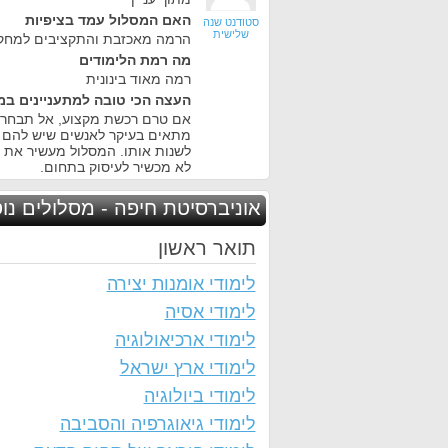
האם המסלול עמד בציפיות
סטודנט שנה
שלישית
הרמה מאכזבת והתקציבים למחקר
מה רמת הלימודים
רמה מאוד בינונית
העצה הכי טובה למתעניינים במ
אם טרם רכשת מקצוע, אל תבחר 
מתאים בעיקר לאנשים שיש להם מ
לשנות אותו. המסלול מעשיר את ה
לא מכשיר לעיסוק בתחום.
אוניברסיטת חיפה - מסלולים נו
תואר ראשון
לימודי אומנות יצירה
לימודי אסיה
לימודי ארכיאולוגיה
לימודי ארץ ישראל
לימודי ביולוגיה
לימודי גיאוגרפיה והסביבה