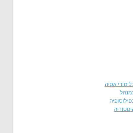
לימודי אסיה
במנהל
פילוסופיה
יסטוריה