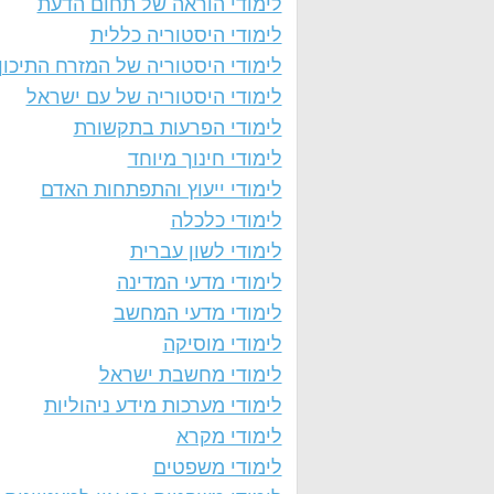
לימודי הוראה של תחום הדעת
לימודי היסטוריה כללית
לימודי היסטוריה של המזרח התיכון
לימודי היסטוריה של עם ישראל
לימודי הפרעות בתקשורת
לימודי חינוך מיוחד
לימודי ייעוץ והתפתחות האדם
לימודי כלכלה
לימודי לשון עברית
לימודי מדעי המדינה
לימודי מדעי המחשב
לימודי מוסיקה
לימודי מחשבת ישראל
לימודי מערכות מידע ניהוליות
לימודי מקרא
לימודי משפטים