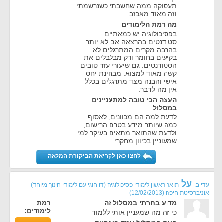
תעסוקה ממה שחשבתי כשנרשמתי
וזה מאוד מאכזב.
מה רמת הלימודים
בפסיכולוגיה יש כמאתיים
סטודנטים בהרצאה אם לא יותר.
בהרבה מקרים המתרגלים לא
בקיעים בחומר ורק מבלבלים את
הסטודנטים. גם שיעורי עזר טובים
קשה מאוד למצוא. מבחינת יחס
אישי והבנה מצד מתרגלים בכלל
אין מה לדבר.
העצה הכי טובה למתעניינים
במסלול
לדעת למה הם מכוונים, לאסוף
כמה שיותר מידע בטרם הרישום,
ולדעת שהתואר מתאים בעיקר למי
שמעוניין בכיוון מחקרי.
לחצו כאן לקריאת הביקורת המלאה
על
עדי ב.
תואר ראשון לימודי פסיכולוגיה (דו חוגי עם לימודי חינוך מיוחד)
אוניברסיטת חיפה
(
12/02/2013
)
מדוע בחרתי במסלול זה
רמת
לימודים:
כי זה מה שמעניין אותי ללמוד