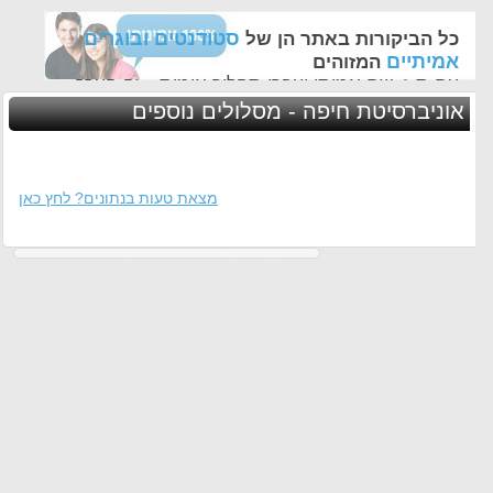
סטודנטים ובוגרים
כל הביקורות באתר הן של
אמיתיים
המזוהים
עם ת.ז, שם אמיתי ועברו תהליך אימות - זה הערך
החשוב לנו ביותר באתר
אוניברסיטת חיפה - מסלולים נוספים
מצאת טעות בנתונים? לחץ כאן