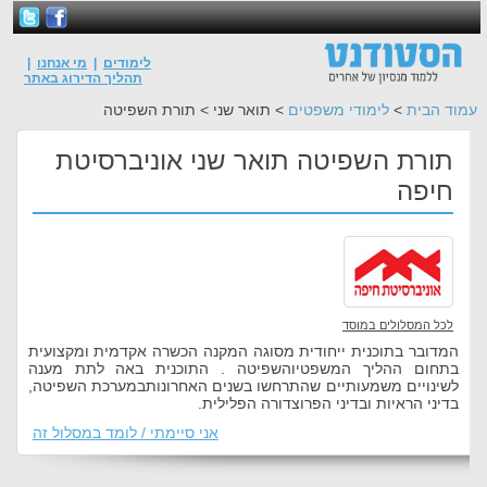
לימודים
|
מי אנחנו
|
תהליך הדירוג באתר
עמוד הבית
>
לימודי משפטים
> תואר שני > תורת השפיטה
תורת השפיטה תואר שני אוניברסיטת
חיפה
לכל המסלולים במוסד
המדובר בתוכנית ייחודית מסוגה המקנה הכשרה אקדמית ומקצועית
בתחום ההליך המשפטיוהשפיטה . התוכנית באה לתת מענה
לשינויים משמעותיים שהתרחשו בשנים האחרונותבמערכת השפיטה,
בדיני הראיות ובדיני הפרוצדורה הפלילית.
אני סיימתי / לומד במסלול זה