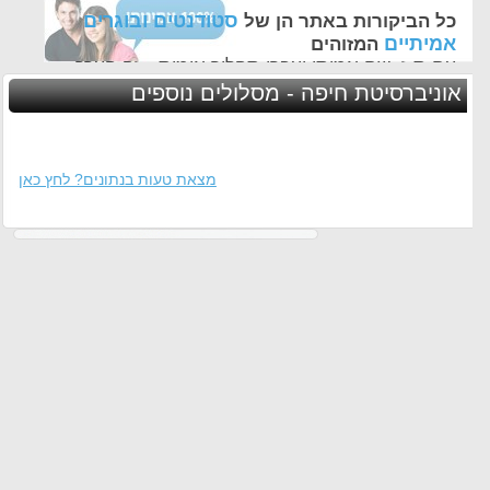
סטודנטים ובוגרים
כל הביקורות באתר הן של
אמיתיים
המזוהים
עם ת.ז, שם אמיתי ועברו תהליך אימות - זה הערך
החשוב לנו ביותר באתר
אוניברסיטת חיפה - מסלולים נוספים
מצאת טעות בנתונים? לחץ כאן