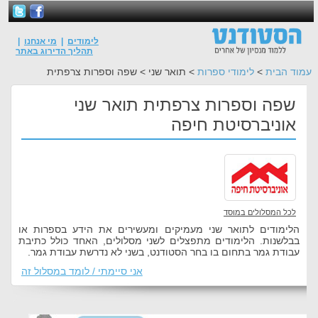
לימודים
|
מי אנחנו
|
תהליך הדירוג באתר
עמוד הבית
>
לימודי ספרות
> תואר שני > שפה וספרות צרפתית
שפה וספרות צרפתית תואר שני
אוניברסיטת חיפה
לכל המסלולים במוסד
הלימודים לתואר שני מעמיקים ומעשירים את הידע בספרות או
בבלשנות. הלימודים מתפצלים לשני מסלולים, האחד כולל כתיבת
עבודת גמר בתחום בו בחר הסטודנט, בשני לא נדרשת עבודת גמר.
אני סיימתי / לומד במסלול זה