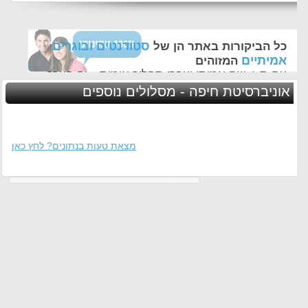
סטודנטים ובוגרים
כל הביקורות באתר הן של
אמיתיים
המזוהים
עם ת.ז, שם אמיתי ועברו תהליך אימות - זה הערך
החשוב לנו ביותר באתר
אוניברסיטת חיפה - מסלולים נוספים
מצאת טעות בנתונים? לחץ כאן