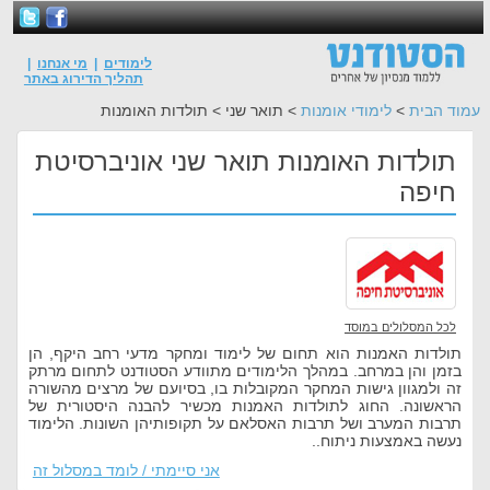
לימודים
|
מי אנחנו
|
תהליך הדירוג באתר
עמוד הבית
>
לימודי אומנות
> תואר שני > תולדות האומנות
תולדות האומנות תואר שני אוניברסיטת
חיפה
לכל המסלולים במוסד
תולדות האמנות הוא תחום של לימוד ומחקר מדעי רחב היקף, הן
בזמן והן במרחב. במהלך הלימודים מתוודע הסטודנט לתחום מרתק
זה ולמגוון גישות המחקר המקובלות בו, בסיועם של מרצים מהשורה
הראשונה. החוג לתולדות האמנות מכשיר להבנה היסטורית של
תרבות המערב ושל תרבות האסלאם על תקופותיהן השונות. הלימוד
נעשה באמצעות ניתוח..
אני סיימתי / לומד במסלול זה