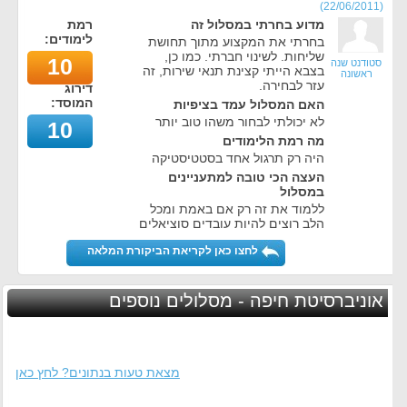
)
22/06/2011
(
מדוע בחרתי במסלול זה
רמת
לימודים:
בחרתי את המקצוע מתוך תחושת
שליחות. לשינוי חברתי. כמו כן,
10
סטודנט שנה
בצבא הייתי קצינת תנאי שירות, זה
ראשונה
עזר לבחירה.
דירוג
המוסד:
האם המסלול עמד בציפיות
לא יכולתי לבחור משהו טוב יותר
10
מה רמת הלימודים
היה רק תרגול אחד בסטטיסטיקה
העצה הכי טובה למתעניינים
במסלול
ללמוד את זה רק אם באמת ומכל
הלב רוצים להיות עובדים סוציאלים
לחצו כאן לקריאת הביקורת המלאה
אוניברסיטת חיפה - מסלולים נוספים
מצאת טעות בנתונים? לחץ כאן