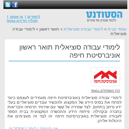
לימודים
|
מי אנחנו
|
תהליך הדירוג באתר
עמוד הבית
>
לימודי עבודה סוציאלית
> תואר ראשון > לימודי עבודה
סוציאלית
לימודי עבודה סוציאלית תואר ראשון
אוניברסיטת חיפה
לכל המסלולים במוסד
לימודי עבודה סוציאלית באוניברסיטת חיפה מעמידים לעצמם כיעד
לפתח את בסיס הידע של המקצוע ולהכשיר עובדים סוציאליים בעלי
ידע נרחב בתחום, לצד שמירה על קשר עם שירותי הרווחה והבריאות
בחברה ובקהילה. פיתוח הידע וההכשרה המקצועית בבית הספר
לעבודה סוציאלית באוניברסיטת חיפה זה לצד זה מעצימים את
היכולות אליהן..
אני סיימתי / לומד במסלול זה