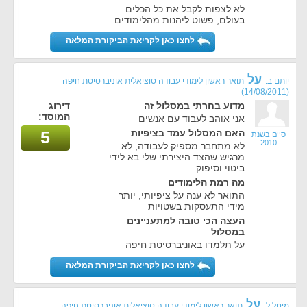
לא לצפות לקבל את כל הכלים
בעולם, פשוט ליהנות מהלימודים...
לחצו כאן לקריאת הביקורת המלאה
על
יותם ב.
תואר ראשון לימודי עבודה סוציאלית אוניברסיטת חיפה
(14/08/2011)
מדוע בחרתי במסלול זה
דירוג
המוסד:
אני אוהב לעבוד עם אנשים
האם המסלול עמד בציפיות
5
סיים בשנת
2010
לא מתחבר מספיק לעבודה, לא
מרגיש שהצד היצירתי שלי בא לידי
ביטוי וסיפוק
מה רמת הלימודים
התואר לא ענה על ציפיותי, יותר
מידי התעסקות בשטויות
העצה הכי טובה למתעניינים
במסלול
על תלמדו באוניברסיטת חיפה
לחצו כאן לקריאת הביקורת המלאה
על
מיטל ל.
תואר ראשון לימודי עבודה סוציאלית אוניברסיטת חיפה