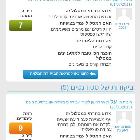
(01/07/2011)
מדוע בחרתי במסלול זה
דירוג
המוסד:
זה היה המקצוע שרציתי קרוב לבית
האם המסלול עמד בציפיות
7
סיים בשנת
2008
היו קורסים עם מרצים משעממים
שהורגשו כפספוס
מה רמת הלימודים
קרוב לבית
העצה הכי טובה למתעניינים
במסלול
תבחרו קורסים מעניינים
לחצו כאן לקריאת הביקורת המלאה
ביקורות של סטודנטים (5)
על
חופית מ.
תואר ראשון לימודי עבודה סוציאלית אוניברסיטת חיפה
)
28/01/2015
(
מדוע בחרתי במסלול זה
רמת
לימודים:
אני מעוניינת לעבוד עם אנשים
ולקדם את רווחתם, לכן בחרתי
9
סטודנט שנה
עבודה סוציאלית.
ראשונה
דירוג
האם המסלול עמד בציפיות