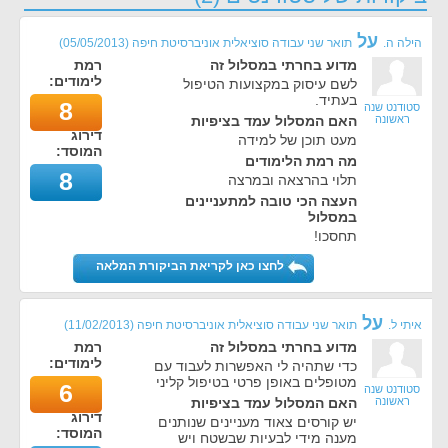
על
הילה ה.
תואר שני עבודה סוציאלית אוניברסיטת חיפה
(
05/05/2013
)
מדוע בחרתי במסלול זה
רמת
לימודים:
לשם עיסוק במקצועות הטיפול
בעתיד.
8
סטודנט שנה
ראשונה
האם המסלול עמד בציפיות
דירוג
מעט תוכן של למידה
המוסד:
מה רמת הלימודים
8
תלוי בהרצאה ובמרצה
העצה הכי טובה למתעניינים
במסלול
תחסכו!
לחצו כאן לקריאת הביקורת המלאה
על
איתי ל.
תואר שני עבודה סוציאלית אוניברסיטת חיפה
(
11/02/2013
)
מדוע בחרתי במסלול זה
רמת
לימודים:
כדי שתהיה לי האפשרות לעבוד עם
מטופלים באופן פרטי בטיפול קליני
6
סטודנט שנה
ראשונה
האם המסלול עמד בציפיות
דירוג
יש קורסים צאוד מעניינים שנותנים
המוסד:
מענה מידי לבעיות שבשטח ויש