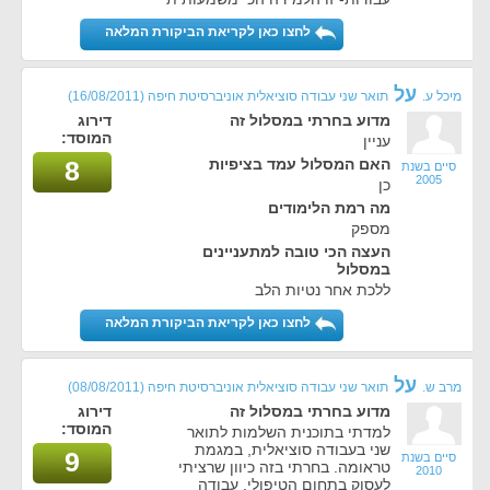
לחצו כאן לקריאת הביקורת המלאה
על
מיכל ע.
תואר שני עבודה סוציאלית אוניברסיטת חיפה
(16/08/2011)
מדוע בחרתי במסלול זה
דירוג
המוסד:
עניין
האם המסלול עמד בציפיות
8
סיים בשנת
2005
כן
מה רמת הלימודים
מספק
העצה הכי טובה למתעניינים
במסלול
ללכת אחר נטיות הלב
לחצו כאן לקריאת הביקורת המלאה
על
מרב ש.
תואר שני עבודה סוציאלית אוניברסיטת חיפה
(08/08/2011)
מדוע בחרתי במסלול זה
דירוג
המוסד:
למדתי בתוכנית השלמות לתואר
שני בעבודה סוציאלית, במגמת
9
סיים בשנת
טראומה. בחרתי בזה כיוון שרציתי
2010
לעסוק בתחום הטיפולי. עבודה