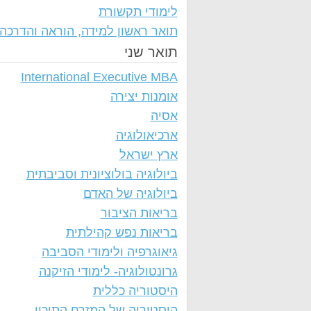
לימודי תקשורת
תואר ראשון למידה, הוראה והדרכה
תואר שני
International Executive MBA
אומנות יצירה
אסיה
ארכיאולוגיה
ארץ ישראל
ביולוגיה בולוציונית וסביבתית
ביולוגיה של האדם
בריאות הציבור
בריאות נפש קהילתית
גיאוגרפיה ולימודי הסביבה
גרונטולוגיה- לימודי הזיקנה
היסטוריה כללית
היסטוריה של המזרח התיכון