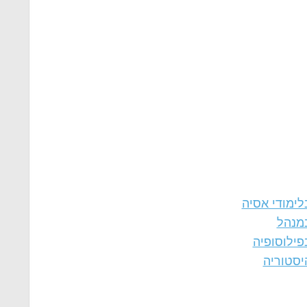
לימודי אסיה
במנהל
פילוסופיה
יסטוריה