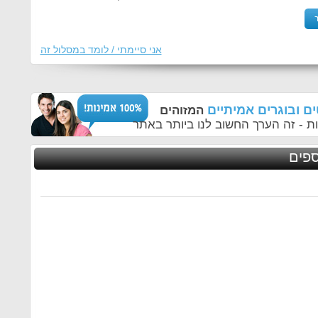
אני סיימתי / לומד במסלול זה
ם ובוגרים אמיתיים
המזוהים
ת - זה הערך החשוב לנו ביותר באתר
ספים