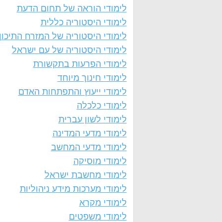
לימודי הוראה של תחום הדעת
לימודי היסטוריה כללית
לימודי היסטוריה של המזרח התיכון
לימודי היסטוריה של עם ישראל
לימודי הפרעות בתקשורת
לימודי חינוך מיוחד
לימודי ייעוץ והתפתחות האדם
לימודי כלכלה
לימודי לשון עברית
לימודי מדעי המדינה
לימודי מדעי המחשב
לימודי מוסיקה
לימודי מחשבת ישראל
לימודי מערכות מידע ניהוליות
לימודי מקרא
לימודי משפטים