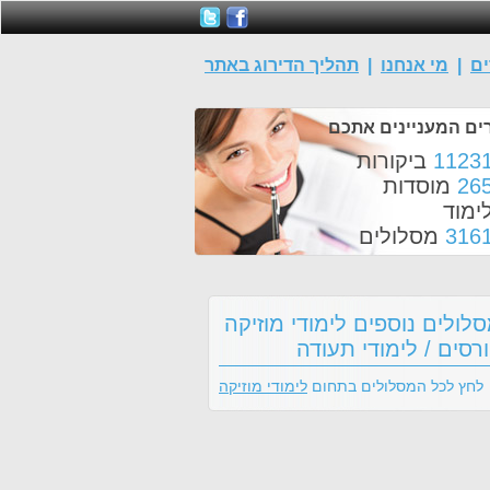
ים
|
מי אנחנו
|
תהליך הדירוג באתר
ים המעניינים אתכם
1123
ביקורות
26
מוסדות
ימוד
316
מסלולים
לולים נוספים לימודי מוזיקה
רסים / לימודי תעודה
לחץ לכל המסלולים בתחום
לימודי מוזיקה