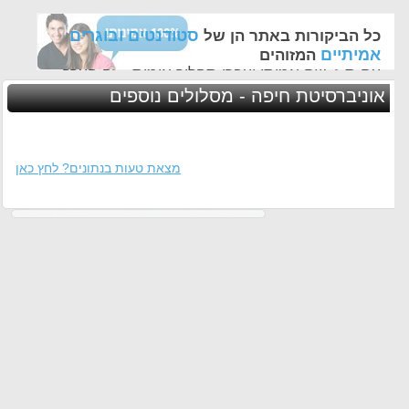
סטודנטים ובוגרים
כל הביקורות באתר הן של
אמיתיים
המזוהים
עם ת.ז, שם אמיתי ועברו תהליך אימות - זה הערך
החשוב לנו ביותר באתר
אוניברסיטת חיפה - מסלולים נוספים
מצאת טעות בנתונים? לחץ כאן