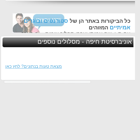
סטודנטים ובוגרים
כל הביקורות באתר הן של
אמיתיים
המזוהים
עם ת.ז, שם אמיתי ועברו תהליך אימות - זה הערך
החשוב לנו ביותר באתר
אוניברסיטת חיפה - מסלולים נוספים
מצאת טעות בנתונים? לחץ כאן