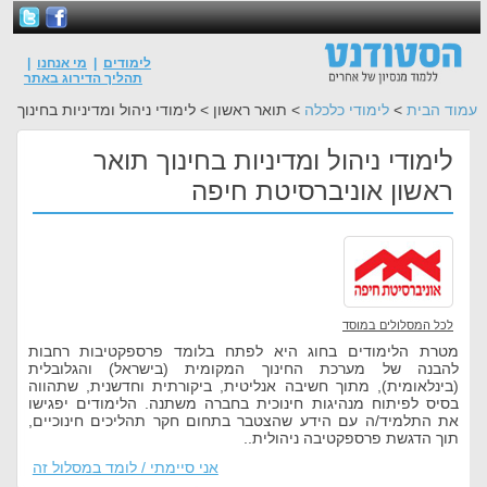
לימודים
|
מי אנחנו
|
תהליך הדירוג באתר
עמוד הבית
>
לימודי כלכלה
> תואר ראשון > לימודי ניהול ומדיניות בחינוך
לימודי ניהול ומדיניות בחינוך תואר
ראשון אוניברסיטת חיפה
לכל המסלולים במוסד
מטרת הלימודים בחוג היא לפתח בלומד פרספקטיבות רחבות
להבנה של מערכת החינוך המקומית (בישראל) והגלובלית
(בינלאומית), מתוך חשיבה אנליטית, ביקורתית וחדשנית, שתהווה
בסיס לפיתוח מנהיגות חינוכית בחברה משתנה. הלימודים יפגישו
את התלמיד/ה עם הידע שהצטבר בתחום חקר תהליכים חינוכיים,
תוך הדגשת פרספקטיבה ניהולית..
אני סיימתי / לומד במסלול זה