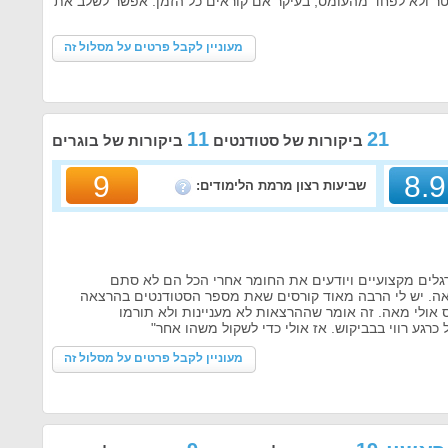
 ולא לפחד מהעומס, בעיקר אם קוראים כל הזמן. אפשר לשלב את
מעוניין לקבל פרטים על מסלול זה
11
21
ביקורות של סטודנטים
ביקורות של בוגרים
9
8.9
שביעות רצון מרמת הלימודים:
לים מקצועיים ויודעים את החומר אחרי הכל הם לא סתם
ראה. יש לי הרבה מאוד קורסים שאת מספר הסטודנטים בהרצאה
אולי מאה. זה אומר שההרצאות לא מעניינות ולא תורמו
כרגע רווי בבביקוש. אז אולי כדי לשקול משהו אחר"
מעוניין לקבל פרטים על מסלול זה