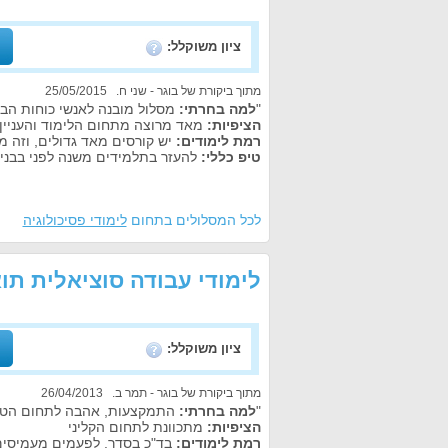
ציון משוקלל:
מתוך ביקורת של בוגר - שני ח. 25/05/2015
"
למה בחרתי:
מסלול מובנה לאנשי כוחות הבי
הציפיות:
מאד מרוצה מתחום הלימוד והעניין 
רמת לימודים:
יש קורסים מאד גדולים, וזה מ
טיפ כללי:
להעזר בתלמידים משנה לפני בבניי
לכל המסלולים בתחום
לימודי פסיכולוגיה
לימודי עבודה סוציאלית תו
ציון משוקלל:
מתוך ביקורת של בוגר - תמר ב. 26/04/2013
"
למה בחרתי:
התמקצעות, אהבה לתחום הטיפו
הציפיות:
מתכוונת לתחום הקליני
רמת לימודים:
בד"כ בסדר. לפעמים מעמיסים 