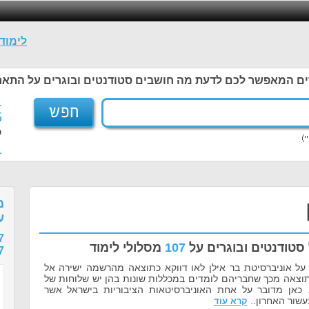
לימוד
ים המאפשר לכם לדעת מה חושבים סטודנטים ובוגרים על התאר
1
5
ל
1
מ
ע
7
סטודנטים ובוגרים על
107
מסלולי לימוד
7
על אוניברסיטת בר אילן לאו דווקא כתוצאה מהרשמה ישירה אל
תוצאה מכך שחבריהם לומדים במכללות שונות בהן יש שלוחות של
. כאן מדובר על אחת האוניברסיטאות הציבוריות בישראל אשר
שור האחרון..
קרא עוד