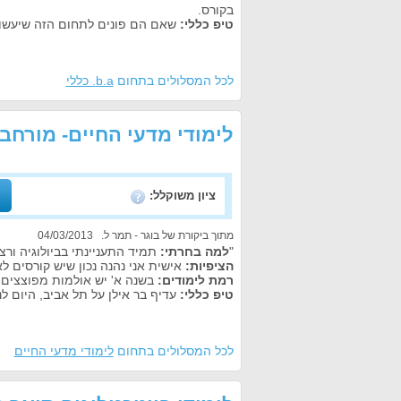
בקורס.
טיפ כללי:
שאם הם פונים לתחום הזה שיעשו 
לכל המסלולים בתחום
b.a. כללי
לימודי מדעי החיים- מורחב
ציון משוקלל:
מתוך ביקורת של בוגר - תמר ל. 04/03/2013
"
למה בחרתי:
תמיד התעניינתי בביולוגיה ורצי
הציפיות:
אישית אני נהנה נכון שיש קורסים ל
רמת לימודים:
בשנה א' יש אולמות מפוצצים
טיפ כללי:
עדיף בר אילן על תל אביב, היום לנ
לכל המסלולים בתחום
לימודי מדעי החיים