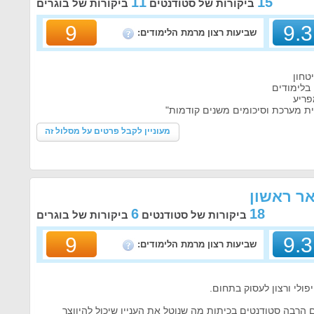
11
15
ביקורות של סטודנטים
ביקורות של בוגרים
9
9.3
שביעות רצון מרמת הלימודים:
טחון
בלימודים
פריע
ת מערכת וסיכומים משנים קודמות"
מעוניין לקבל פרטים על מסלול זה
אר ראשון
6
18
ביקורות של סטודנטים
ביקורות של בוגרים
9
9.3
שביעות רצון מרמת הלימודים:
לי ורצון לעסוק בתחום.
הרבה סטודנטים בכיתות מה שנוטל את העניין שיכול להיווצר