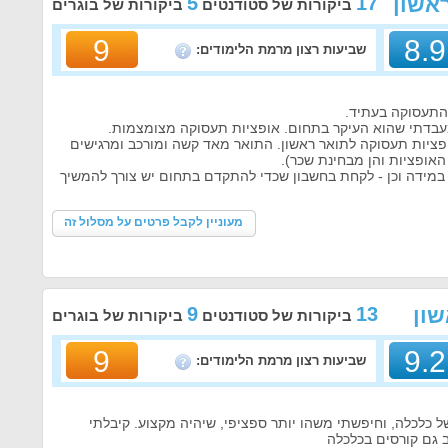
ראשון
17
5
ביקורות של סטודנטים
ביקורות של בוגרים
9
8.9
שביעות רצון מרמת הלימודים:
 התעסוקה בעתיד.
עבדתי שהוא העיקר בתחום. אופציות תעסוקה מצומצמות.
ופציות תעסוקה לתואר ראשון. התואר מאד קשה ומורכב ומרגישים
אופציות והן מבחינת שכר).
במידה וכן - לקחת בחשבון שכדי להתקדם בתחום יש צורך להמשיך
מעוניין לקבל פרטים על מסלול זה
שון
13
9
ביקורות של סטודנטים
ביקורות של בוגרים
9
9.2
שביעות רצון מרמת הלימודים:
כלכלה, וחיפשתי משהו יותר ספציפי, שיהיה מקצוע. קיבלתי
 גם קורסים בכלכלה