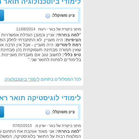
לימודי ביוטכנולוגיה תואר 
ציון משוקלל:
מתוך ביקורת של בוגר - רעות 11/08/2014
"
למה בחרתי:
עניין וכמובן הגדלת אפשרויות
הציפיות:
היה מעניין. לא התחברתי לחלק המ
רמת לימודים:
היה מעניין - אבל אין הרבה א
שאין תמורה מבחינה תעסוקתית (הן מבחינת ה
טיפ כללי:
לחשוב טוב אם מעבדות מעניינות. 
בלימודים לפחות לתואר שני."
לכל המסלולים בתחום
לימודי ביוטכנולוגיה
לימודי לוגיסטיקה תואר רא
ציון משוקלל:
מתוך ביקורת של בוגר - שרון מ. 07/02/2015
"
למה בחרתי:
אני מאוד אוהבת את התחום של 
המלצות רבות על התואר בלוגיסטיקה, המשלב