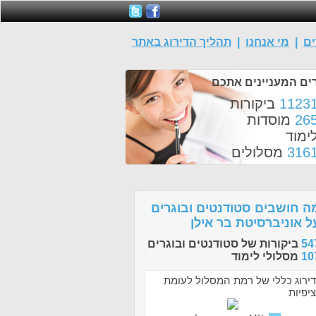
ים
|
מי אנחנו
|
תהליך הדירוג באתר
ים המעניינים אתכם
1123
ביקורות
26
מוסדות
ימוד
316
מסלולים
ה חושבים סטודנטים ובוגרים
ל אוניברסיטת בר אילן
54
ביקורות של סטודנטים ובוגרים
10
מסלולי לימוד
דירוג כללי של רמת המסלול לעומת
ציפיות