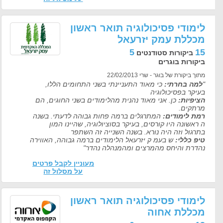
לימודי פסיכולוגיה תואר ראשון
מכללת עמק יזרעאל
5
15
ביקורות סטודנטים
ביקורות בוגרים
מתוך ביקורת של בוגר - שרי 22/02/2013
"
למה בחרתי:
כי מאוד התעניינתי בשני התחומים הללו,
בעיקר בפסיכולוגיה
הציפיות:
כן. אני מאוד נהנית מהלימודים בשני החוגים, הם
מרתקים.
רמת לימודים:
המתרגלים ברמה פחות גבוהה לדעתי. בשנה
ה ראשונה היו קורסים, בעיקר בסוציולוגיה, שהיינו המון
בתרגול וזה היה נורא. בשנה השנייה זה השתפר
טיפ כללי:
ש בעמ ק יזרעאל הלימודים ברמה גבוהה, האווירה
נהדרת והיחס מהמרצים ומהמנהלה נהדר"
מעוניין לקבל פרטים
על מסלול זה
לימודי פסיכולוגיה תואר ראשון
מכללת אחוה