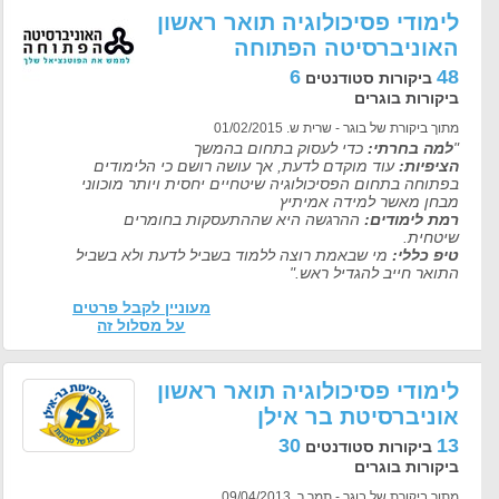
לימודי פסיכולוגיה תואר ראשון
האוניברסיטה הפתוחה
6
48
ביקורות סטודנטים
ביקורות בוגרים
מתוך ביקורת של בוגר - שרית ש. 01/02/2015
"
למה בחרתי:
כדי לעסוק בתחום בהמשך
הציפיות:
עוד מוקדם לדעת, אך עושה רושם כי הלימודים
בפתוחה בתחום הפסיכולוגיה שיטחיים יחסית ויותר מוכווני
מבחן מאשר למידה אמיתיץ
רמת לימודים:
ההרגשה היא שההתעסקות בחומרים
שיטחית.
טיפ כללי:
מי שבאמת רוצה ללמוד בשביל לדעת ולא בשביל
התואר חייב להגדיל ראש."
מעוניין לקבל פרטים
על מסלול זה
לימודי פסיכולוגיה תואר ראשון
אוניברסיטת בר אילן
30
13
ביקורות סטודנטים
ביקורות בוגרים
מתוך ביקורת של בוגר - תמר ר. 09/04/2013