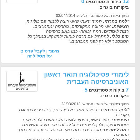
0
13
ביקורות סטודנטים
ביקורות בוגרים
מתוך ביקורת של סטודנט - צליל א. 03/04/2014
"
למה בחרתי:
תמיד ידעתי שאני רוצה ללמוד פסיכולוגיה
הציפיות:
אני מרוצה מהקורסים, מהרמה ומהמרצים.
רמת לימודים:
רמה גבוהה- כמו באוניברסיטה
טיפ כללי:
להתחיל עם הרבה כוחות ולהשקיע במהלך כל
הסמסטר ולא רק לפני המבחנים."
מעוניין לקבל פרטים
על מסלול זה
לימודי פסיכולוגיה תואר ראשון
האוניברסיטה העברית
5
7
ביקורות סטודנטים
ביקורות בוגרים
מתוך ביקורת של בוגר - תמר ש. 28/03/2013
"
למה בחרתי:
כי הנושא מאד מעניין אותי, גם בפני עצמו וגם
כקריירה.
הציפיות:
תואר ראשון בפסיכולוגיה הוא כמעט כולו מבואות
וסטטיסטיקה, ולכן לפעמים יכול להיות מאד מעיק ומשעמם.
רמת לימודים:
הקורסים ברמה מאד גבוהה, הבעיה היא רמת
ההוראה.
טיפ כללי:
אם אתם מעוניינים להיות פסיכולוגים קליניים -