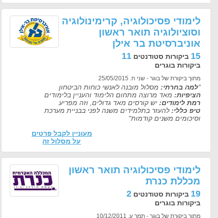
לימודי פסיכולוגיה, קרימינולוגיה
וסוציולוגיה תואר ראשון
אוניברסיטת בר אילן
11
15
ביקורות סטודנטים
ביקורות בוגרים
מתוך ביקורת של בוגר - שני ח. 25/05/2015
"
למה בחרתי:
מסלול מובנה לאנשי כוחות הביטחון
הציפיות:
מאד מרוצה מתחום הלימוד והעניין בלימודים
רמת לימודים:
יש קורסים מאד גדולים, וזה מפריע
טיפ כללי:
להעזר בתלמידים משנה לפני בבניית מערכת
וסיכומים משנים קודמות"
מעוניין לקבל פרטים
על מסלול זה
לימודי פסיכולוגיה תואר ראשון
מכללת כנרת
2
19
ביקורות סטודנטים
ביקורות בוגרים
מתוך ביקורת של בוגר - תמר ע. 10/12/2011