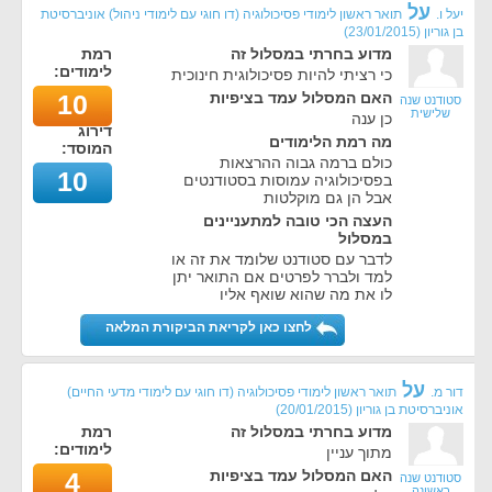
על
יעל ו.
תואר ראשון לימודי פסיכולוגיה (דו חוגי עם לימודי ניהול) אוניברסיטת
בן גוריון
(
23/01/2015
)
מדוע בחרתי במסלול זה
רמת
לימודים:
כי רציתי להיות פסיכולוגית חינוכית
האם המסלול עמד בציפיות
10
סטודנט שנה
שלישית
כן ענה
דירוג
מה רמת הלימודים
המוסד:
כולם ברמה גבוה ההרצאות
10
בפסיכולוגיה עמוסות בסטודנטים
אבל הן גם מוקלטות
העצה הכי טובה למתעניינים
במסלול
לדבר עם סטודנט שלומד את זה או
למד ולברר לפרטים אם התואר יתן
לו את מה שהוא שואף אליו
לחצו כאן לקריאת הביקורת המלאה
על
דור מ.
תואר ראשון לימודי פסיכולוגיה (דו חוגי עם לימודי מדעי החיים)
אוניברסיטת בן גוריון
(
20/01/2015
)
מדוע בחרתי במסלול זה
רמת
לימודים:
מתוך עניין
האם המסלול עמד בציפיות
4
סטודנט שנה
ראשונה