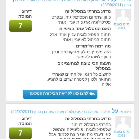
עידית ר.
תואר ראשון לימודי פסיכולוגיה (דו חוגי עם ניהול) אוניברסיטת בן
גוריון
(23/08/2011)
מדוע בחרתי במסלול זה
דירוג
המוסד:
כיוון שתחום הפסיכולוגיה, ובפרט
פסיכולוגיה ארגונית עניין אותי
7
סיים בשנת
2011
האם המסלול עמד בציפיות
תחום הפסיכולוגיה עניין אותי אבל
תחום הניהול לא עניין אותי
מה רמת הלימודים
היה מעניין בחלק מהקורסים ונתן
כיוון כלשהו להמשך
העצה הכי טובה למתעניינים
במסלול
לחשוב כל הזמן על החיים שאחרי
התואר ולכוון למטרה שרוצים להגיע
אליה
לחצו כאן לקריאת הביקורת המלאה
על
דינה צ.
תואר ראשון לימודי פסיכולוגיה אוניברסיטת בן גוריון
(22/07/2011)
מדוע בחרתי במסלול זה
דירוג
המוסד:
בחרתי במסלול דו חוגי
שלפסיכולוגיה ופוליטיקה וממשל.
7
סיים בשנת
לא ידעתי מה אני רוצה ללמוד אבל
2011