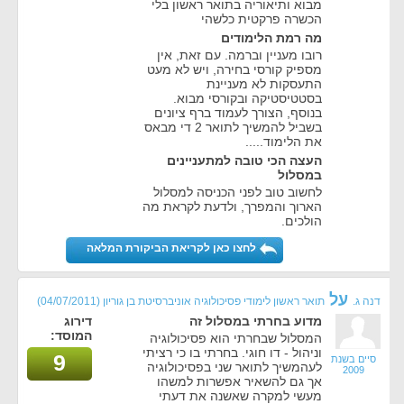
מבוא ותיאוריה בתואר ראשון בלי
הכשרה פרקטית כלשהי
מה רמת הלימודים
רובו מעניין וברמה. עם זאת, אין
מספיק קורסי בחירה, ויש לא מעט
התעסקות לא מעניינת
בסטטיסטיקה ובקורסי מבוא.
בנוסף, הצורך לעמוד ברף ציונים
בשביל להמשיך לתואר 2 די מבאס
את הלימוד.....
העצה הכי טובה למתעניינים
במסלול
לחשוב טוב לפני הכניסה למסלול
הארוך והמפרך, ולדעת לקראת מה
הולכים.
לחצו כאן לקריאת הביקורת המלאה
על
דנה ג.
תואר ראשון לימודי פסיכולוגיה אוניברסיטת בן גוריון
(04/07/2011)
מדוע בחרתי במסלול זה
דירוג
המוסד:
המסלול שבחרתי הוא פסיכולוגיה
וניהול - דו חוגי. בחרתי בו כי רציתי
9
סיים בשנת
לעהמשיך לתואר שני בפסיכולוגיה
2009
אך גם להשאיר אפשרות למשהו
מעשי למקרה שאשנה את דעתי