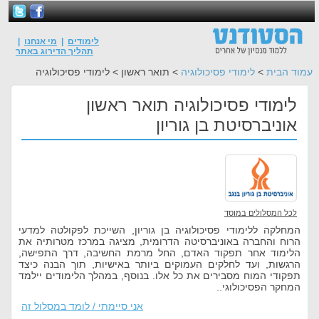
לימודים
|
מי אנחנו
|
תהליך הדירוג באתר
עמוד הבית
>
לימודי פסיכולוגיה
> תואר ראשון > לימודי פסיכולוגיה
לימודי פסיכולוגיה תואר ראשון
אוניברסיטת בן גוריון
לכל המסלולים במוסד
המחלקה ללימודי פסיכולוגיה בן גוריון, השייכת לפקולטה למדעי
הרוח והחברה באוניברסיטה הדרומית, מציגה במרכז מטרותיה את
הלימוד אחר תפקוד האדם, החל מרמת החשיבה, דרך התפישה,
הרגשות, ועד לחלקים העמוקים ביותר באישיות, תוך הבנה כיצד
תפקודי המוח מסבירים את כל אלו. בנוסף, במהלך הלימודים יילמד
המחקר הפסיכולוגי..
אני סיימתי / לומד במסלול זה