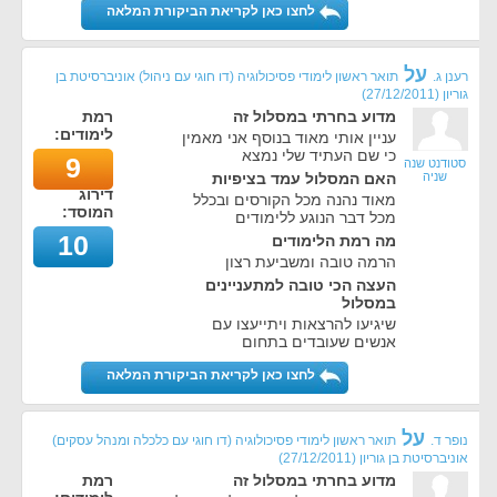
לחצו כאן לקריאת הביקורת המלאה
על
רענן ג.
תואר ראשון לימודי פסיכולוגיה (דו חוגי עם ניהול) אוניברסיטת בן
גוריון
(
27/12/2011
)
מדוע בחרתי במסלול זה
רמת
לימודים:
עניין אותי מאוד בנוסף אני מאמין
כי שם העתיד שלי נמצא
9
סטודנט שנה
שניה
האם המסלול עמד בציפיות
דירוג
מאוד נהנה מכל הקורסים ובכלל
המוסד:
מכל דבר הנוגע ללימודים
10
מה רמת הלימודים
הרמה טובה ומשביעת רצון
העצה הכי טובה למתעניינים
במסלול
שיגיעו להרצאות ויתייעצו עם
אנשים שעובדים בתחום
לחצו כאן לקריאת הביקורת המלאה
על
נופר ד.
תואר ראשון לימודי פסיכולוגיה (דו חוגי עם כלכלה ומנהל עסקים)
אוניברסיטת בן גוריון
(
27/12/2011
)
מדוע בחרתי במסלול זה
רמת