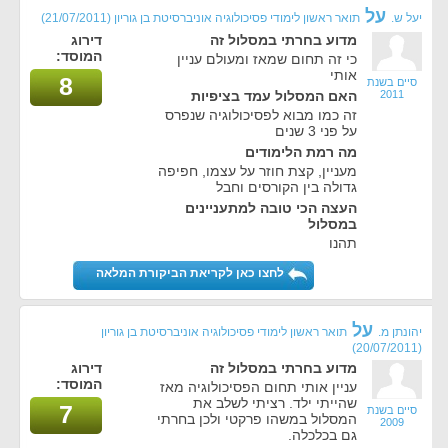
על
יעל ש.
תואר ראשון לימודי פסיכולוגיה אוניברסיטת בן גוריון
(21/07/2011)
מדוע בחרתי במסלול זה
דירוג
המוסד:
כי זה תחום שמאז ומעולם עניין
אותי
8
סיים בשנת
2011
האם המסלול עמד בציפיות
זה כמו מבוא לפסיכולוגיה שנפרס
על פני 3 שנים
מה רמת הלימודים
מעניין, קצת חוזר על עצמו, חפיפה
גדולה בין הקורסים וחבל
העצה הכי טובה למתעניינים
במסלול
תהנו
לחצו כאן לקריאת הביקורת המלאה
על
יהונתן מ.
תואר ראשון לימודי פסיכולוגיה אוניברסיטת בן גוריון
(20/07/2011)
מדוע בחרתי במסלול זה
דירוג
המוסד:
עניין אותי תחום הפסיכולוגיה מאז
שהייתי ילד. רציתי לשלב את
7
סיים בשנת
המסלול במשהו פרקטי ולכן בחרתי
2009
גם בכלכלה.