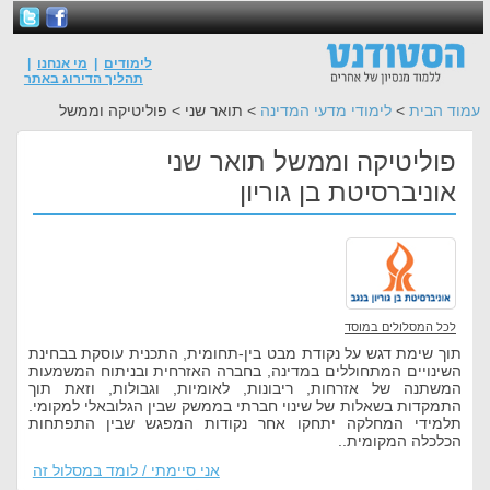
לימודים
|
מי אנחנו
|
תהליך הדירוג באתר
עמוד הבית
>
לימודי מדעי המדינה
> תואר שני > פוליטיקה וממשל
פוליטיקה וממשל תואר שני
אוניברסיטת בן גוריון
לכל המסלולים במוסד
תוך שימת דגש על נקודת מבט בין-תחומית, התכנית עוסקת בבחינת
השינויים המתחוללים במדינה, בחברה האזרחית ובניתוח המשמעות
המשתנה של אזרחות, ריבונות, לאומיות, וגבולות, וזאת תוך
התמקדות בשאלות של שינוי חברתי בממשק שבין הגלובאלי למקומי.
תלמידי המחלקה יתחקו אחר נקודות המפגש שבין התפתחות
הכלכלה המקומית..
אני סיימתי / לומד במסלול זה