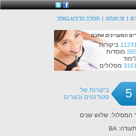
ים
|
מי אנחנו
|
תהליך הדירוג באתר
ים המעניינים אתכם
1123
ביקורות
26
מוסדות
ימוד
316
מסלולים
5
ביקורות של
סטודנטים ובוגרים
המסלול: שלוש שנים
עודה: BA