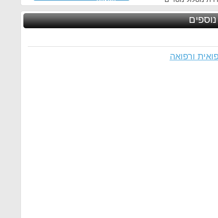
נוספים
ואית ורפואה