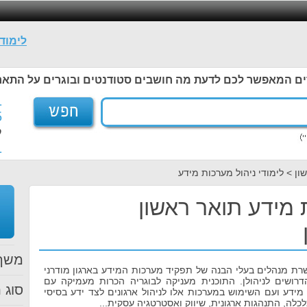
לימוד
ים המאפשר לכם לדעת מה חושבים סטודנטים ובוגרים על התאר
1
5
ל
1
ן > לימודי ניהול מערכות מידע
ת מידע תואר ראשון
משך 
רת מנהלים בעלי הבנה של תפקיד מערכות המידע בארגון מודרני
הדרושים לניהולן. התוכנית מעניקה לבוגריה הכרות מעמיקה עם
סוג ת
 מידע ועם השימוש במערכות אלו לניהול ארגונים לצד ידע בסיסי
כלכלה, התנהגות ארגונית, שיווק ואסטרטגיה עסקית...