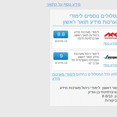
מידע נוסף על התואר
לולים נוספים לימודי
רכות מידע תואר ראשון
לימודי מערכות מידע
8.8
ניהוליות תואר ראשון ,
אוניברסיטת חיפה
13 מדרגים
מידע נוסף
לימודי ניהול מערכות
9
מידע תואר ראשון ,
המכללה האקדמית תל
12 מדרגים
אביב יפו
מידע נוסף
לחץ לכל המסלולים בתחום
לימודי מערכות
מידע
אר ראשון לימודי ניהול מערכות מידע
ניברסיטת בן גוריון
ון:
10
/
8.8
יקורות