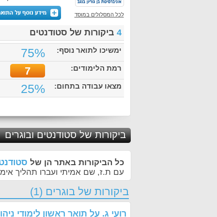
לכל המסלולים במוסד
4
ביקורות של סטודנטים
ימשיכו לתואר נוסף:
75%
רמת הלימודים:
7
מצאו עבודה בתחום:
25%
ביקורות של סטודנטים ובוגרים
סטודנטי
כל הביקורות באתר הן של
עם ת.ז, שם אמיתי ועברו תהליך אימו
ביקורות של בוגרים (1)
רועי ג.
על
תואר ראשון לימודי ניהו