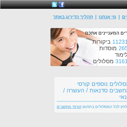
ים
|
מי אנחנו
|
תהליך הדירוג באתר
ים המעניינים אתכם
1123
ביקורות
26
מוסדות
ימוד
316
מסלולים
לולים נוספים קורסי
שבים סדנאות / העשרה /
אי
לחץ לכל המסלולים בתחום
קורסי מחשבים