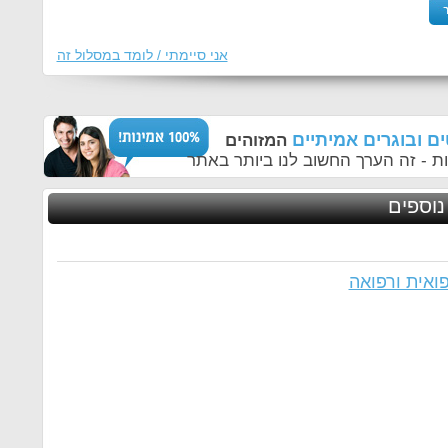
אני סיימתי / לומד במסלול זה
ם ובוגרים אמיתיים
המזוהים
ת - זה הערך החשוב לנו ביותר באתר
נוספים
ואית ורפואה