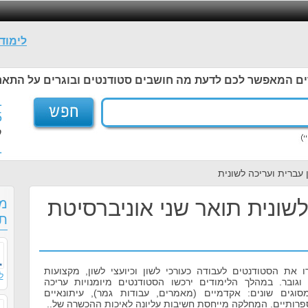
לימוד
ים המאפשר לכם לדעת מה חושבים סטודנטים ובוגרים על התאר
1
5
ל
1
 עברית ועריכה לשונית
לשונית תואר שני אוניברסיטת
מס
תו
ו את הסטודנטים לעבודה כעורכי לשון וכיועצי לשון, מקצועות
ל
גובר. במהלך הלימודים ירכשו הסטודנטים מיומנויות עריכה
סוגים שונים: אקדמיים (מאמרים, עבודות גמר), עיתונאיים
פרותיים. המחלקה מייחסת חשיבות עליונה לאיכות ההכשרה של..