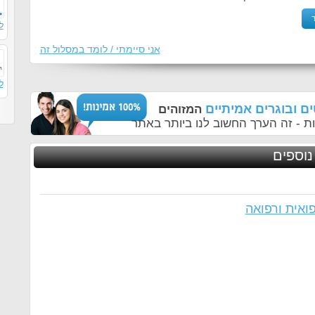
ל
אני סיימתי / לומד במסלול זה
ל
ם ובוגרים אמיתיים
המזוהים
ת - זה הערך החשוב לנו ביותר באתר
נוספים
ואית ורפואה