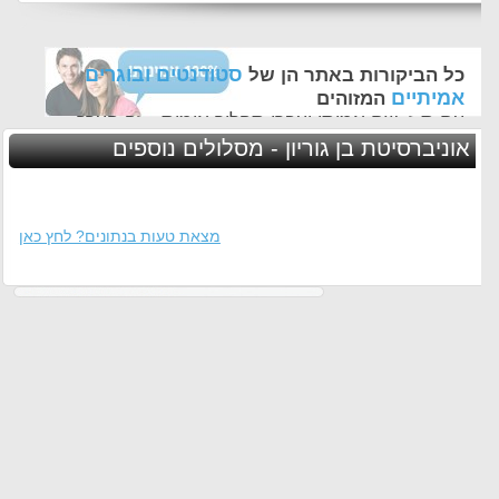
סטודנטים ובוגרים
כל הביקורות באתר הן של
אמיתיים
המזוהים
עם ת.ז, שם אמיתי ועברו תהליך אימות - זה הערך
החשוב לנו ביותר באתר
אוניברסיטת בן גוריון - מסלולים נוספים
מצאת טעות בנתונים? לחץ כאן