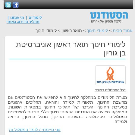
לימודים
|
מי אנחנו
|
תהליך הדירוג באתר
עמוד הבית
>
לימודי חינוך
> תואר ראשון > לימודי חינוך
לימודי חינוך תואר ראשון אוניברסיטת
בן גוריון
לכל המסלולים במוסד
מטרת הלימודים במחלקה לחינוך היא להפגיש את הסטודנטים עם
מחשבת החינוך, תיאוריות למידה והוראה, תהליכים ארגוניים
במערכת החינוך והערכה של תהליכי החינוך במסגרות השונות.
המחלקה מציעה את התכניות הבאות: חינוך כללי תוכנית למצטיינים
במסלולים: פסיכולוגיה במערכת החינוך, מנהל החינוך, הוראה
ולמידה
אני סיימתי / לומד במסלול זה