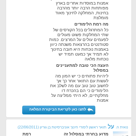
אמנות במוסדות אחרים בארץ
מפותחות הרבה יותר מהרבה
בחינות, המחלקה לחינוך מאוד
מומלצת
מה רמת הלימודים
כל המתרגלים בכל הקורסים של
שתי המחלקות פשוט מעולים
לפעמים עולים על המרצים. כמות
סטודנטים בהרצאות משנתה כיוון
באמנות נוכחות היא חובה בחינוך
לא תמיד אך כמעט תמיד יש
נוכחות מלאה
העצה הכי טובה למתעניינים
במסלול
ליהיות פתוחים כי יש המון מה
לעשות עם התואר אחר כך אך
לחשוב טוב טוב עם מה לשלב את
הלימודים כי הם בהכרח דו
מחלקתיים, לא היתי ממליצה על
אמנות
לחצו כאן לקריאת הביקורת המלאה
על
נואית ה.
תואר ראשון לימודי חינוך אוניברסיטת בן גוריון
(
22/06/2011
)
מדוע בחרתי במסלול זה
רמת