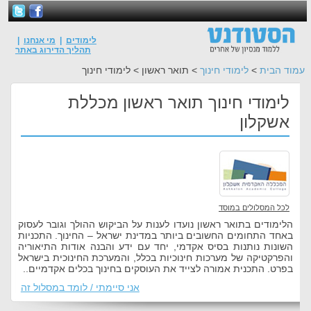
לימודים
|
מי אנחנו
|
תהליך הדירוג באתר
עמוד הבית
>
לימודי חינוך
> תואר ראשון > לימודי חינוך
לימודי חינוך תואר ראשון מכללת
אשקלון
לכל המסלולים במוסד
הלימודים בתואר ראשון נועדו לענות על הביקוש ההולך וגובר לעסוק
באחד התחומים החשובים ביותר במדינת ישראל – החינוך. התכניות
השונות נותנות בסיס אקדמי, יחד עם ידע והבנה אודות התיאוריה
והפרקטיקה של מערכות חינוכיות בכלל, והמערכת החינוכית בישראל
בפרט. התכנית אמורה לצייד את העוסקים בחינוך בכלים אקדמיים..
אני סיימתי / לומד במסלול זה