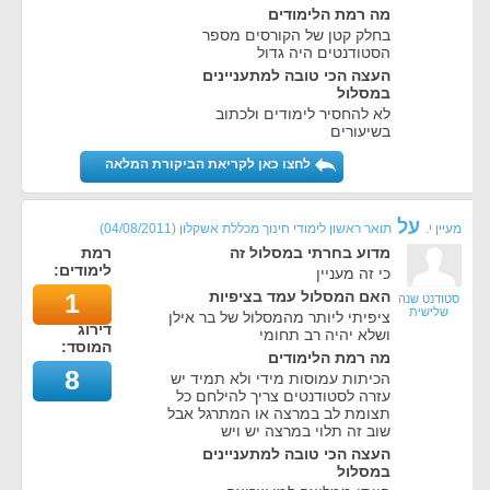
מה רמת הלימודים
בחלק קטן של הקורסים מספר
הסטודנטים היה גדול
העצה הכי טובה למתעניינים
במסלול
לא להחסיר לימודים ולכתוב
בשיעורים
לחצו כאן לקריאת הביקורת המלאה
על
מעיין י.
תואר ראשון לימודי חינוך מכללת אשקלון
(
04/08/2011
)
מדוע בחרתי במסלול זה
רמת
לימודים:
כי זה מעניין
האם המסלול עמד בציפיות
1
סטודנט שנה
שלישית
ציפיתי ליותר מהמסלול של בר אילן
דירוג
ושלא יהיה רב תחומי
המוסד:
מה רמת הלימודים
8
הכיתות עמוסות מידי ולא תמיד יש
עזרה לסטודנטים צריך להילחם כל
תצומת לב במרצה או המתרגל אבל
שוב זה תלוי במרצה יש ויש
העצה הכי טובה למתעניינים
במסלול