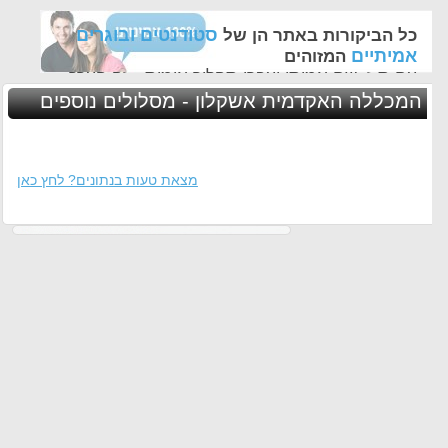
סטודנטים ובוגרים
כל הביקורות באתר הן של
אמיתיים
המזוהים
עם ת.ז, שם אמיתי ועברו תהליך אימות - זה הערך
החשוב לנו ביותר באתר
המכללה האקדמית אשקלון - מסלולים נוספים
מצאת טעות בנתונים? לחץ כאן