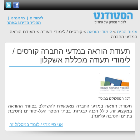
לימודים
|
מי אנחנו
|
תהליך הדירוג באתר
עמוד הבית
>
לימודי הוראה
> קורסים / לימודי תעודה > תעודת הוראה
במדעי החברה
תעודת הוראה במדעי החברה קורסים /
לימודי תעודה מכללת אשקלון
לכל המסלולים במוסד
תעודת הוראה במדעי החברה מאפשרת להשתלב בצוותי ההוראה
במקצוע זה, כולל הכנה לבגרות, בבתי הספר העל-יסודיים (חטיבת
ביניים וחטיבה עליונה).
אני סיימתי / לומד במסלול זה