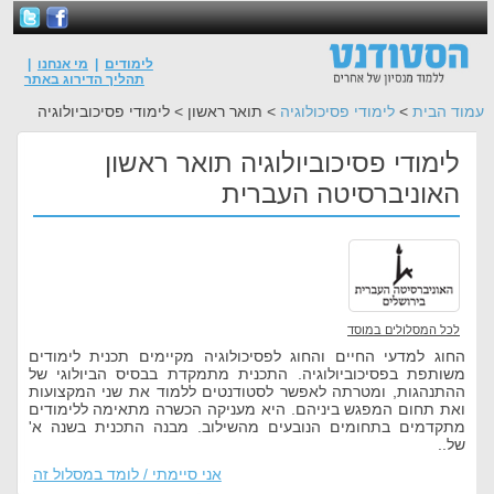
לימודים
|
מי אנחנו
|
תהליך הדירוג באתר
עמוד הבית
>
לימודי פסיכולוגיה
> תואר ראשון > לימודי פסיכוביולוגיה
לימודי פסיכוביולוגיה תואר ראשון
האוניברסיטה העברית
לכל המסלולים במוסד
החוג למדעי החיים והחוג לפסיכולוגיה מקיימים תכנית לימודים
משותפת בפסיכוביולוגיה. התכנית מתמקדת בבסיס הביולוגי של
ההתנהגות, ומטרתה לאפשר לסטודנטים ללמוד את שני המקצועות
ואת תחום המפגש ביניהם. היא מעניקה הכשרה מתאימה ללימודים
מתקדמים בתחומים הנובעים מהשילוב. מבנה התכנית בשנה א'
של..
אני סיימתי / לומד במסלול זה