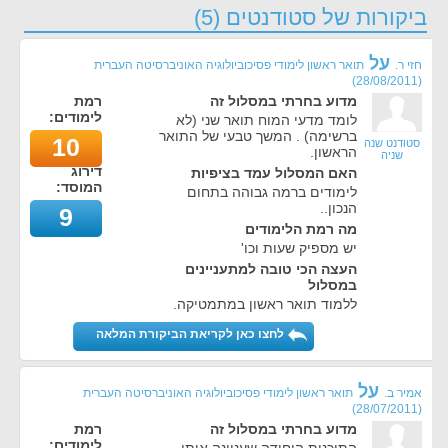
ביקורות של סטודנטים (5)
על
חזי ר.
תואר ראשון לימודי פסיכוביולוגיה האוניברסיטה העברית
)
28/08/2011
(
מדוע בחרתי במסלול זה
רמת
לימודים:
לומד מדעי המוח תואר שני (לא
ברשימה) . המשך טבעי של התואר
10
סטודנט שנה
הראשון.
שניה
דירוג
האם המסלול עמד בציפיות
המוסד:
לימודים ברמה גבוהה בתחום
הנכון..
9
מה רמת הלימודים
יש מספיק שעות וכו'
העצה הכי טובה למתעניינים
במסלול
ללמוד תואר ראשון במתמטיקה.
לחצו כאן לקריאת הביקורת המלאה
על
אמיר ב.
תואר ראשון לימודי פסיכוביולוגיה האוניברסיטה העברית
)
28/07/2011
(
מדוע בחרתי במסלול זה
רמת
לימודים: