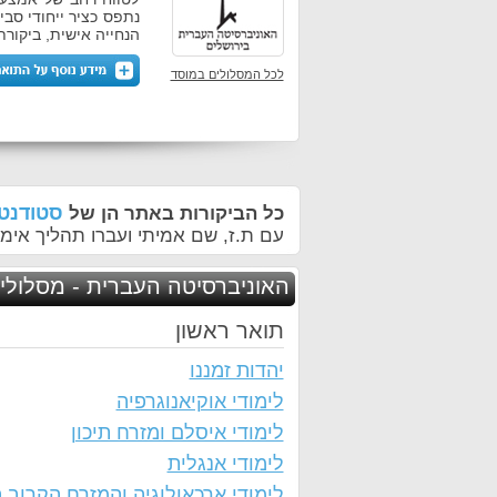
נתפס כציר ייחודי סבי
הנחייה אישית, ביקורת
לכל המסלולים במוסד
סטודנטי
כל הביקורות באתר הן של
עם ת.ז, שם אמיתי ועברו תהליך אימו
האוניברסיטה העברית - מסלולי
תואר ראשון
יהדות זמננו
לימודי אוקיאנוגרפיה
לימודי איסלם ומזרח תיכון
לימודי אנגלית
לימודי ארכאולוגיה והמזרח הקרוב 