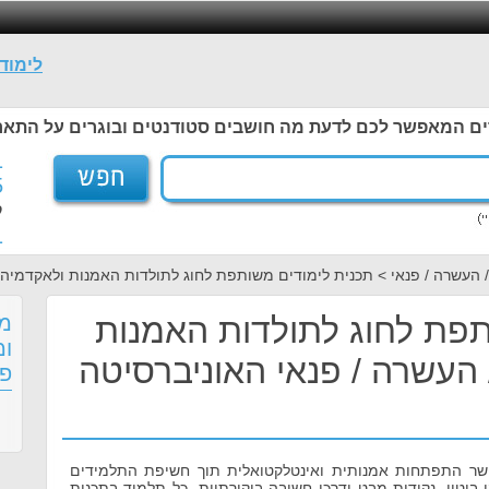
לימוד
ים המאפשר לכם לדעת מה חושבים סטודנטים ובוגרים על התאר
1
5
ל
1
/ העשרה / פנאי > תכנית לימודים משותפת לחוג לתולדות האמנות ולאקדמיה
תפת לחוג לתולדות האמנות
מס
ומ
 העשרה / פנאי האוניברסיטה
פנ
שר התפתחות אמנותית ואינטלקטואלית תוך חשיפת התלמידים
ביטוי, נקודות מבט ודרכי חשיבה ביקורתיות. כל תלמיד בתכנית