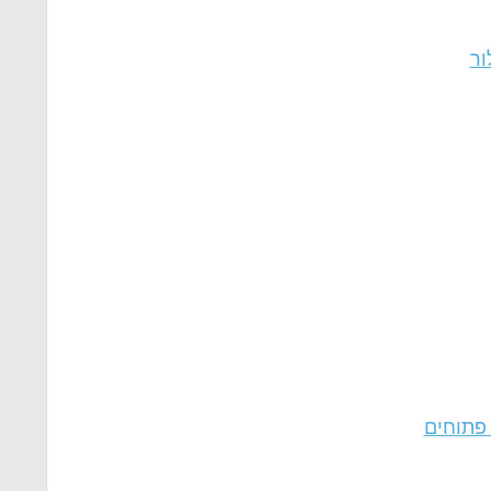
ור
פתוחים