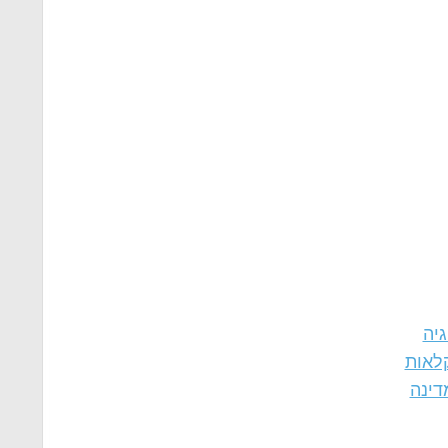
גיה
לאות
דינה