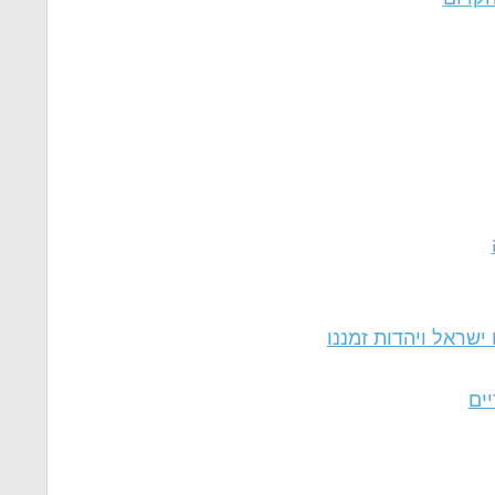
ישראל ויהדות זמננו
יים