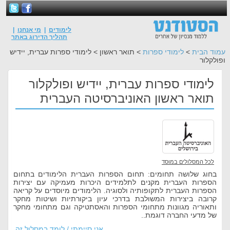
לימודים
|
מי אנחנו
|
תהליך הדירוג באתר
עמוד הבית
>
לימודי ספרות
> תואר ראשון > לימודי ספרות עברית, יידיש
ופולקלור
לימודי ספרות עברית, יידיש ופולקלור
תואר ראשון האוניברסיטה העברית
לכל המסלולים במוסד
בחוג שלושה תחומים: תחום הספרות העברית הלימודים בתחום
הספרות העברית מקנים לתלמידים היכרות מעמיקה עם יצירות
הספרות העברית לתקופותיה ולסוגיה. הלימודים מיוסדים על קריאה
קרובה ביצירות המשולבת בדרכי עיון ביקורתיות ושיטות מחקר
ותאוריה מגוונות מתחומי הספרות והאסתטיקה וגם מתחומי מחקר
של מדעי החברה דוגמת..
אני סיימתי / לומד במסלול זה