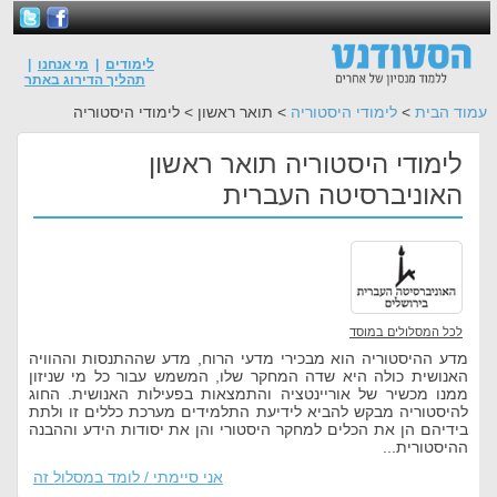
לימודים
|
מי אנחנו
|
תהליך הדירוג באתר
עמוד הבית
>
לימודי היסטוריה
> תואר ראשון > לימודי היסטוריה
לימודי היסטוריה תואר ראשון
האוניברסיטה העברית
לכל המסלולים במוסד
מדע ההיסטוריה הוא מבכירי מדעי הרוח, מדע שההתנסות וההוויה
האנושית כולה היא שדה המחקר שלו, המשמש עבור כל מי שניזון
ממנו מכשיר של אוריינטציה והתמצאות בפעילות האנושית. החוג
להיסטוריה מבקש להביא לידיעת התלמידים מערכת כללים זו ולתת
בידיהם הן את הכלים למחקר היסטורי והן את יסודות הידע וההבנה
ההיסטורית...
אני סיימתי / לומד במסלול זה