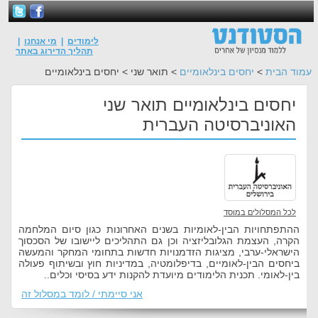
לימודים
|
מי אנחנו
|
תהליך הדירוג באתר
עמוד הבית
>
יחסים בינלאומיים
> תואר שני > יחסים בינלאומיים
יחסים בינלאומיים תואר שני
האוניברסיטה העברית
לכל המסלולים במוסד
ההתפתחויות הבין-לאומיות בשנים האחרונות כגון סיום המלחמה
הקרה, העצמת הגלובליזציה וכן גם התהליכים ליישובו של הסכסוך
הישראלי-ערבי, מציגות הזדמנויות חדשות בתחומי המחקר והמעשה
ביחסים הבין-לאומיים, בדיפלומטיה, במדיניות חוץ ובשיתוף פעולה
בין-לאומי. תכנית הלימודים מיועדת להקנות ידע בסיסי וכלים..
אני סיימתי / לומד במסלול זה