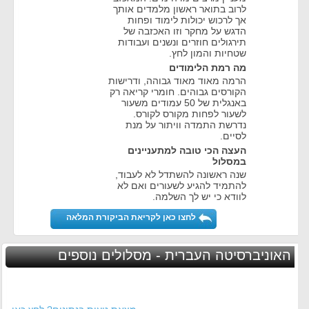
לרוב בתואר ראשון מלמדים אותך
אך לרכוש יכולות לימוד ופחות
הדגש על מחקר וזו האכזבה של
תירגולים חוזרים ונשנים ועבודות
שטחיות והמון לחץ.
מה רמת הלימודים
הרמה מאוד מאוד גבוהה, ודרישות
הקורסים גבוהים. חומרי קריאה רק
באנגלית של 50 עמודים משעור
לשעור לפחות מקורס לקורס.
נדרשת התמדה וויתור על מנת
לסיים.
העצה הכי טובה למתעניינים
במסלול
שנה ראשונה להשתדל לא לעבוד,
להתמיד להגיע לשעורים ואם לא
לוודא כי יש לך השלמה.
לחצו כאן לקריאת הביקורת המלאה
האוניברסיטה העברית - מסלולים נוספים