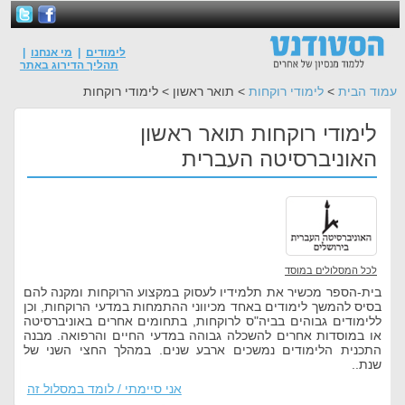
לימודים
|
מי אנחנו
|
תהליך הדירוג באתר
עמוד הבית
>
לימודי רוקחות
> תואר ראשון > לימודי רוקחות
לימודי רוקחות תואר ראשון
האוניברסיטה העברית
לכל המסלולים במוסד
בית-הספר מכשיר את תלמידיו לעסוק במקצוע הרוקחות ומקנה להם
בסיס להמשך לימודים באחד מכיווני ההתמחות במדעי הרוקחות, וכן
ללימודים גבוהים בביה"ס לרוקחות, בתחומים אחרים באוניברסיטה
או במוסדות אחרים להשכלה גבוהה במדעי החיים והרפואה. מבנה
התכנית הלימודים נמשכים ארבע שנים. במהלך החצי השני של
שנת..
אני סיימתי / לומד במסלול זה