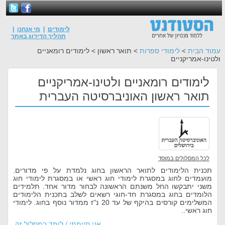
לימודים
|
מי אנחנו
|
תהליך הדירוג באתר
עמוד הבית
>
לימודי ספרות
> תואר ראשון > לימודים רומאניים
ולטינו-אמריקניים
לימודים רומאניים ולטינו-אמריקניים
תואר ראשון האוניברסיטה העברית
לכל המסלולים במוסד
תכנית הלימודים לתואר הראשון בחוג נלמדת על פי מדורים.
מועמדים לחוג במסגרת לימודי חוג ראשי או במסגרת לימודי חוג
משני יתבקשו החל משנתם הראשונה לבחור מדור אחד. תלמידים
הלומדים בחוג במסגרת חד-חוגי רשאים לשלב בתכנית הלימודים
המשלימים קורסים בהיקף של עד 20 נ"ז ממדור נוסף בחוג. לימודי
חוג ראשי..
אני סיימתי / לומד במסלול זה