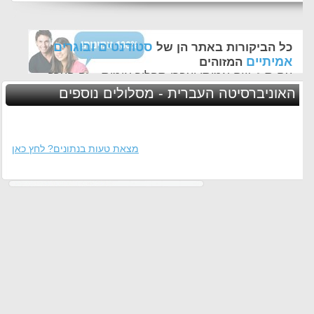
סטודנטים ובוגרים
כל הביקורות באתר הן של
אמיתיים
המזוהים
עם ת.ז, שם אמיתי ועברו תהליך אימות - זה הערך
החשוב לנו ביותר באתר
האוניברסיטה העברית - מסלולים נוספים
מצאת טעות בנתונים? לחץ כאן