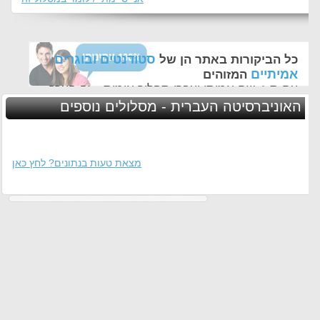
סטודנטים ובוגרים
כל הביקורות באתר הן של
אמיתיים
המזוהים
עם ת.ז, שם אמיתי ועברו תהליך אימות - זה הערך
החשוב לנו ביותר באתר
האוניברסיטה העברית - מסלולים נוספים
מצאת טעות בנתונים? לחץ כאן