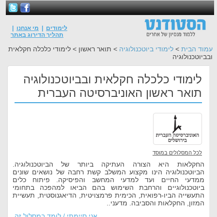
לימודים
|
מי אנחנו
|
תהליך הדירוג באתר
עמוד הבית
>
לימודי ביוטכנולוגיה
> תואר ראשון > לימודי כלכלה חקלאית
ובביוטכנולוגיה
לימודי כלכלה חקלאית ובביוטכנולוגיה
תואר ראשון האוניברסיטה העברית
לכל המסלולים במוסד
החקלאות היא הצורה העתיקה ביותר של הביוטכנולוגיה.
הביוטכנולוגיה הינו מקצוע המשלב קשת רחבה של נושאים שונים
ממדעי החיים ועד למדעי המחשב והפיסיקה. פיתוח כלים
ביוטכנולוגיים והרחבת השימוש בהם הביאו למהפכה בתחומי
התעשייה הביו-רפואית, הכימית פרמצויטית, הדיאגנוסטית, תעשיית
המזון, החקלאות והסביבה. מדעני..
אני סיימתי / לומד במסלול זה