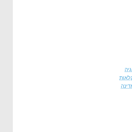
גיה
לאות
דינה