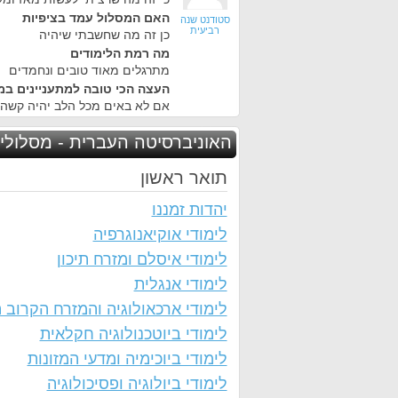
האם המסלול עמד בציפיות
סטודנט שנה
רביעית
כן זה מה שחשבתי שיהיה
מה רמת הלימודים
מתרגלים מאוד טובים ונחמדים
העצה הכי טובה למתעניינים במ
אם לא באים מכל הלב יהיה קשה 
האוניברסיטה העברית - מסלולי
תואר ראשון
יהדות זמננו
לימודי אוקיאנוגרפיה
לימודי איסלם ומזרח תיכון
לימודי אנגלית
לימודי ארכאולוגיה והמזרח הקרוב 
לימודי ביוטכנולוגיה חקלאית
לימודי ביוכימיה ומדעי המזונות
לימודי ביולוגיה ופסיכולוגיה