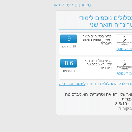
מידע נוסף על התואר
לולים נוספים לימודי
רינריה תואר שני
מדעי בעלי חיים תואר
9
ראשון , האוניברסיטה
העברית
18 מדרגים
מידע נוסף
מדעי בעלי חיים תואר
8.6
שני , האוניברסיטה
העברית
1 מדרגים
מידע נוסף
חץ לכל המסלולים בתחום
לימודי וטרינריה
אר שני רפואה וטרינרית האוניברסיטה
ברית
ון:
10
/
8.5
יקורות