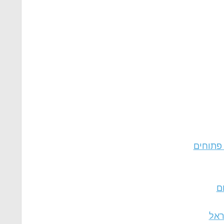
פתוחים
ם
ראל