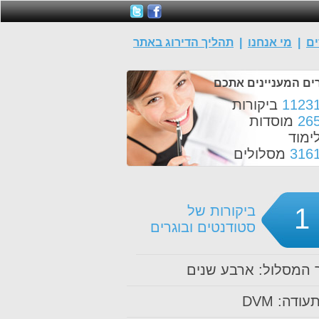
ים
|
מי אנחנו
|
תהליך הדירוג באתר
ים המעניינים אתכם
1123
ביקורות
26
מוסדות
ימוד
316
מסלולים
1
ביקורות של
סטודנטים ובוגרים
המסלול: ארבע שנים
עודה: DVM