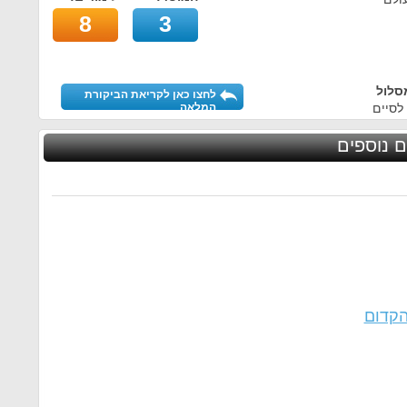
8
3
סלול
לחצו כאן לקריאת הביקורת
לסיים
המלאה
ם נוספים
הקדום