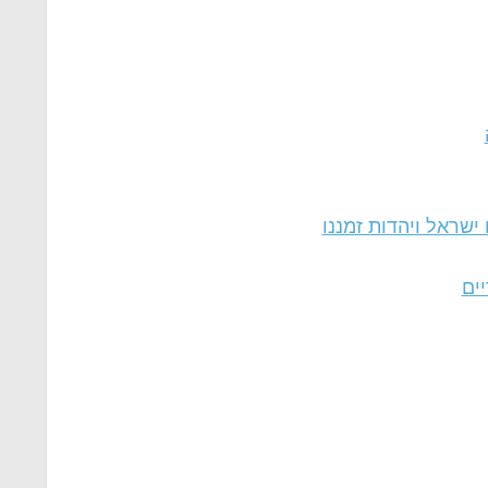
ישראל ויהדות זמננו
יים