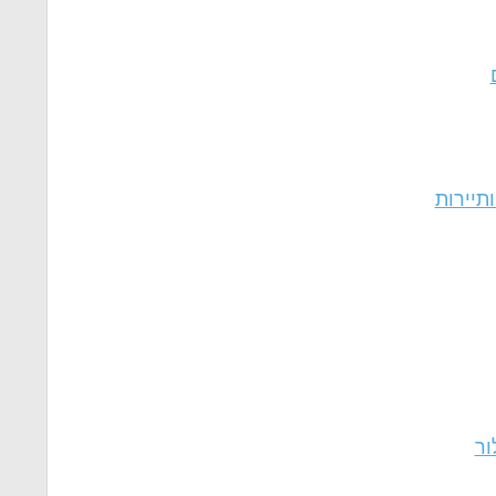
ותיירות
ור