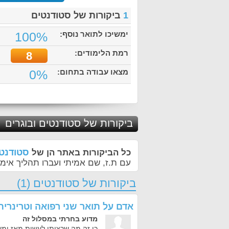
1
ביקורות של סטודנטים
ימשיכו לתואר נוסף:
100%
רמת הלימודים:
8
מצאו עבודה בתחום:
0%
ביקורות של סטודנטים ובוגרים
סטודנטי
כל הביקורות באתר הן של
עם ת.ז, שם אמיתי ועברו תהליך אימו
ביקורות של סטודנטים (1)
אדם
על
תואר שני רפואה וטרינרי
מדוע בחרתי במסלול זה
כי זה מה שרציתי לעשות מאז ומע