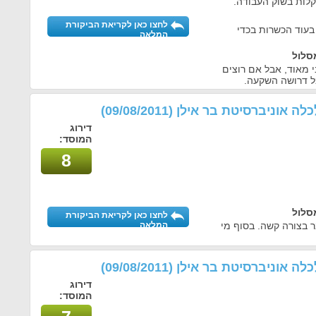
לות בשוק העבודה.
לחצו כאן לקריאת הביקורת
 בעוד הכשרות בכדי
המלאה
סלול
בי מאוד, אבל אם רוצים
בל דרושה השקעה.
לכלה אוניברסיטת בר אילן
(09/08/2011)
דירוג
המוסד:
8
סלול
לחצו כאן לקריאת הביקורת
ר בצורה קשה. בסוף מי
המלאה
לכלה אוניברסיטת בר אילן
(09/08/2011)
דירוג
המוסד: