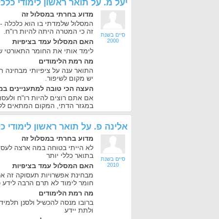
יעל מ.
על
תואר ראשון לימודי כלכ
מדוע בחרתי במסלול זה
המסלול שלמדתי בו הוא כלכלה -
זה כי המטרה היתה להיות רו"ח.
סיים בשנת
2000
האם המסלול עמד בציפיות
לימד אותי את החומר התאורטי שר
מה רמת הלימודים
התואר ענה על ציפיותי מבחינה 
יש מקום לשיפור.
העצה הכי טובה למתעניינים במ
אם אתם רוצים להיות רו"ח ולעס
במגזר הדתי, המקום המתאים ללמוד
אלינה פ.
על
תואר ראשון לימודי כ
מדוע בחרתי במסלול זה
לא הייתי בטוחה במה ארצה לעסוק
בתואר כללי יותר
סיים בשנת
2010
האם המסלול עמד בציפיות
מבחינת אפשרויות תעסוקה זה אכן
חומר לימוד לא תרם הרבה לידע כ
מה רמת הלימודים
ברובו מנסה להכשיל ולסנן תלמיד
ולתת יידע