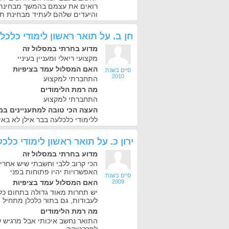
רואים את עצמם בהמשך מבחינת 
והיעדים שלהם לעתיד מבחינת תו
חן ב.
על
תואר ראשון לימודי כלכל
מדוע בחרתי במסלול זה
מקצועי ריאלי ומעניין בעיניי
האם המסלול עמד בציפיות
סיים בשנת
2010
התחברתי למקצוע
מה רמת הלימודים
התחברתי למקצוע
העצה הכי טובה למתעניינים במ
ללימודי כלכלעה בבר אילן לא בא
ירון כ.
על
תואר ראשון לימודי כלכ
מדוע בחרתי במסלול זה
הכי קרוב ללבי וחשבתי שיש אחריו
האפשרויות יהיו פתוחות בפני
סיים בשנת
2009
האם המסלול עמד בציפיות
יש תחרות מאוד גדולה בתחום כל
לעבודות, גם בתור כלכלן מתחיל 
מה רמת הלימודים
התואר נחשב איכותי אבל מרגיש 