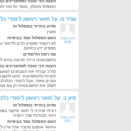
העצה הכי טובה למתעניינים במ
המסלול מומלץ, מוסד הלימוד לא.
עודד מ.
על
תואר ראשון לימודי כל
מדוע בחרתי במסלול זה
מענין
האם המסלול עמד בציפיות
סיים בשנת
2008
לא רכשתי מספיק כלים ללימוד עצ
מספיק ידע בתחום.
מה רמת הלימודים
בחשבונאות הייתי מרוצה ובחוג ל
העצה הכי טובה למתעניינים במ
סה"כ עברתי את המבחנים למועצ
למרות כלהחסרונות. החוג לחשבו
טובים מאוד, אבל לימודי הכלכלכ
לשלב את החשבונאות רק עם מנה
סיון ב.
על
תואר ראשון לימודי כלכ
מדוע בחרתי במסלול זה
רציתי שיהיה לי תואר פרקטי בשו
רווחי מבחינת שכר ויוקרה.
סיים בשנת
2011
האם המסלול עמד בציפיות
התואר אומנם מכובד אבל עדין לא