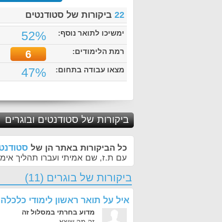
22
ביקורות של סטודנטים
ימשיכו לתואר נוסף:
52%
רמת הלימודים:
6
מצאו עבודה בתחום:
47%
ביקורות של סטודנטים ובוגרים
סטודנטי
כל הביקורות באתר הן של
עם ת.ז, שם אמיתי ועברו תהליך אימו
ביקורות של בוגרים (11)
איל
על
תואר ראשון לימודי כלכלה
מדוע בחרתי במסלול זה
זה מה שיצא