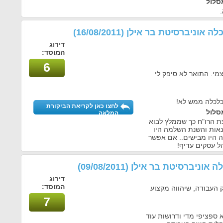
סלול
כלה אוניברסיטת בר אילן
(16/08/2011)
דירוג
המוסד:
6
מי. התואר לא סיפק לי
כלכלה ממש לא!
לחצו כאן לקריאת הביקורת
סלול
המלאה
ת הרו"ח כך שממלץ לבוא
נאות והשנת השלמה היו
ה היו מבישים.. אם אפשר
ל עסקים עדיף!
לה אוניברסיטת בר אילן
(09/08/2011)
דירוג
המוסד:
ק העבודה, שיהווה מקצוע
7
 ספציפי מדי ודרושות עוד