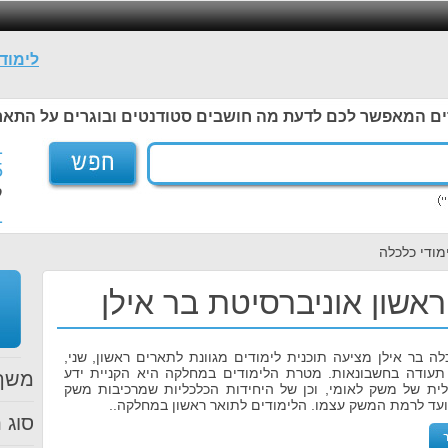
לימוד
ים המאפשר לכם לדעת מה חושבים סטודנטים ובוגרים על התאר
1
5
ל
1
מודי כלכלה
ראשון אוניברסיטת בר אילן
ה בר אילן מציעה תוכנית לימודים מגוונת לתארים ראשון, שני,
י תעודה בחשבונאות. מטרת הלימודים במחלקה היא הקניית ידע
משך 
ית של משק לאומי, וכן של היחידות הכלכליות שמרכיבות משק
עד לרמת המשק עצמו. הלימודים לתואר ראשון במחלקה..
סוג ת