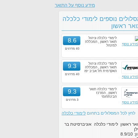
מידע נוסף על התואר
לולים נוספים לימודי כלכלה
אר ראשון
לימודי כלכלה וניהול
8.6
תואר ראשון , המכללה
מידע נוסף
למינהל
40 מדרגים
לימודי כלכלה וניהול
9.3
תואר ראשון , המכללה
האקדמית תל אביב יפו
40 מדרגים
מידע נוסף
לימודי כלכלה תואר
9.3
ראשון , המרכז
הבינתחומי
3 מדרגים
מידע נוסף
לחץ לכל המסלולים בתחום
לימודי כלכלה
אר ראשון לימודי כלכלה אוניברסיטת בר
לן
ון:
10
/
8.9