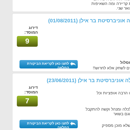
קריירה ומה השאיפות
אר שני.
ה אוניברסיטת בר אילן
(01/08/2011)
דירוג
המוסד:
9
סלול
לחצו כאן לקריאת הביקורת
ים לשחק אלא לחרוש!!
המלאה
לה אוניברסיטת בר אילן
(23/06/2011)
דירוג
המוסד:
 הרבה אופציות וכל
7
כלה ומנהל וקשה להתקבל
וגם בשאר
לחצו כאן לקריאת הביקורת
שלא מוכן מספיק
המלאה