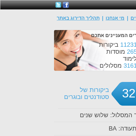
ים
|
מי אנחנו
|
תהליך הדירוג באתר
ים המעניינים אתכם
1123
ביקורות
26
מוסדות
ימוד
316
מסלולים
32
ביקורות של
סטודנטים ובוגרים
המסלול: שלוש שנים
עודה: BA