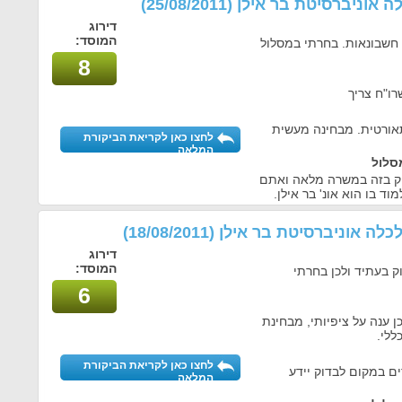
לה אוניברסיטת בר אילן
(25/08/2011)
דירוג
המוסד:
 חשבונאות. בחרתי במסלול
8
ו"ח צריך
תאורטית. מבחינה מעשית
לחצו כאן לקריאת הביקורת
המלאה
סלול
וק בזה במשרה מלאה ואתם
 בו הוא אונ' בר אילן.
לכלה אוניברסיטת בר אילן
(18/08/2011)
דירוג
המוסד:
 בעתיד ולכן בחרתי
6
 ענה על ציפיותי, מבחינת
ללי.
לחצו כאן לקריאת הביקורת
ים במקום לבדוק יידע
המלאה