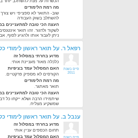
הכשרות על מנת להשתלב יותר בק
מה רמת הלימודים
שוב- התואר לא ספציפי ויש צורך
להשתלב בשוק העבודה
העצה הכי טובה למתעניינים במ
לשקוד ולדגור. זהו תואר אינטנסי
ניתן לעבור אותו ולהגיע לסוף, א
רפאל ר.
על
תואר ראשון לימודי כ
מדוע בחרתי במסלול זה
כלכלה מאוד מעניינת אותי.
האם המסלול עמד בציפיות
סיים בשנת
2011
הקורסים לא מספיק פרקטיים.
מה רמת הלימודים
תואר מאתגר.
העצה הכי טובה למתעניינים במ
שיתמידו הרבה ושלא ייקחו כל דב
שמשקיע מצליח.
ענבל ב.
על
תואר ראשון לימודי כ
מדוע בחרתי במסלול זה
תחום הכספים עניין אותי
האם המסלול עמד בציפיות
סיים בשנת