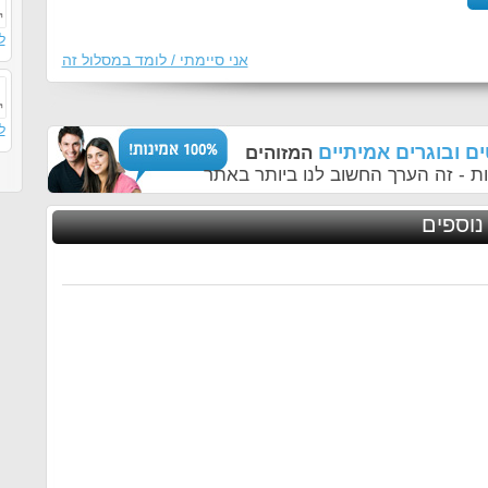
ל
אני סיימתי / לומד במסלול זה
ל
ם ובוגרים אמיתיים
המזוהים
ת - זה הערך החשוב לנו ביותר באתר
נוספים