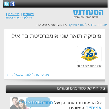
לימודים
|
מי אנחנו
|
תהליך הדירוג באתר
עמוד הבית
>
לימודי פיזיקה
> תואר שני > פיסיקה
פיסיקה תואר שני אוניברסיטת בר אילן
לכל המסלולים במוסד
אני סיימתי / לומד במסלול זה
ביקורות של סטודנטים ובוגרים
סטודנטים ובוגרים
כל הביקורות באתר הן של
אמיתיים
המזוהים